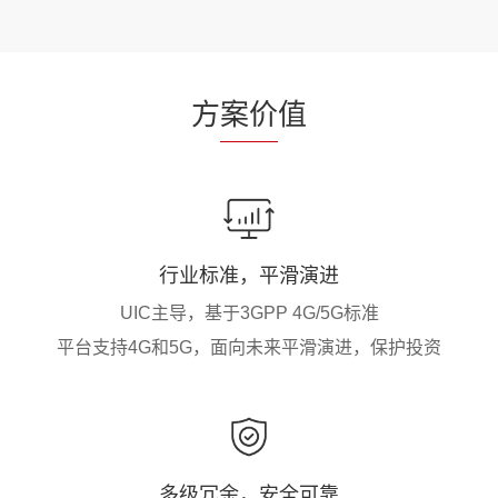
方
案价
值
行业标准，平滑演进
UIC主导，基于3GPP 4G/5G标准
平台支持4G和5G，面向未来平滑演进，保护投资
多级冗余，安全可靠