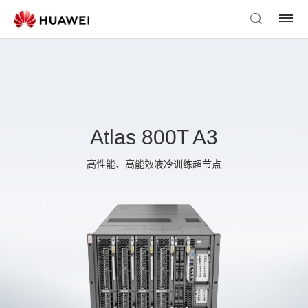
Atlas 800T A3
高性能、高能效液冷训练超节点