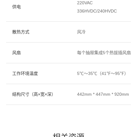
220VAC
供电
336HVDC/240HVDC
散热方式
风冷
风扇
每个抽屉集成5个热拔插风扇模组
工作环境温度
5℃～35℃（41℉～95℉）
结构尺寸（高×宽×深）
442mm * 447mm * 920mm