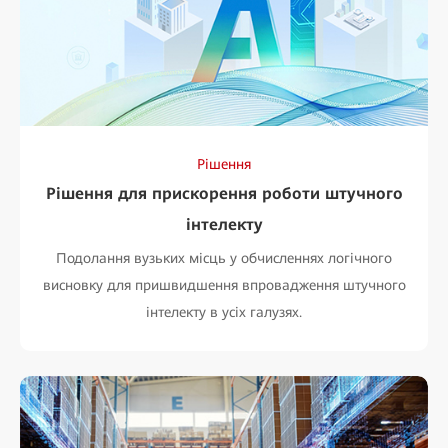
Рішення
Рішення для прискорення роботи штучного
інтелекту
Подолання вузьких місць у обчисленнях логічного
висновку для пришвидшення впровадження штучного
інтелекту в усіх галузях.