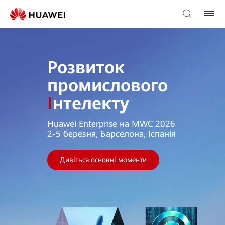
Розвиток
промислового
І
нтелекту
Huawei Enterprise на MWC 2026
2-5 березня, Барселона, Іспанія
Дивіться основні моменти