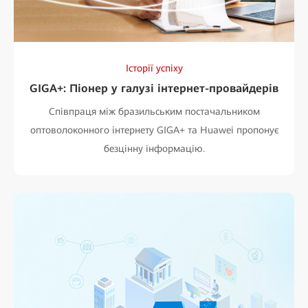
Історії успіху
GIGA+: Піонер у галузі інтернет-провайдерів
Співпраця між бразильським постачальником
оптоволоконного інтернету GIGA+ та Huawei пропонує
безцінну інформацію.