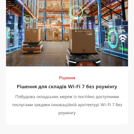
Рішення
Рішення для складів Wi-Fi 7 без роумінгу
Побудова складських мереж із постійно доступними
послугами завдяки інноваційній архітектурі Wi-Fi 7 без
роумінгу