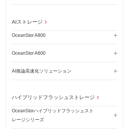
AIストレージ
OceanStor A800
OceanStor A600
AI推論高速化ソリューション
ハイブリッドフラッシュストレージ
OceanStorハイブリッドフラッシュスト
レージシリーズ