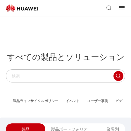
すべての製品とソリューション
製品ライフサイクルポリシー
イベント
ユーザー事例
ビデオラ
製品
製品ポートフォリオ
業界別