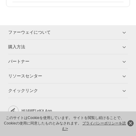
ファーウェイについて
購入方法
パートナー
リソースセンター
クイックリンク
HUAWEI eKit App
このサイトはCookieを使用しています。 サイトを閲覧し続けることで、
Cookieの使用に同意したものとみなされます。
プライバシーポリシーを読
Huawei HiKnow App
む>