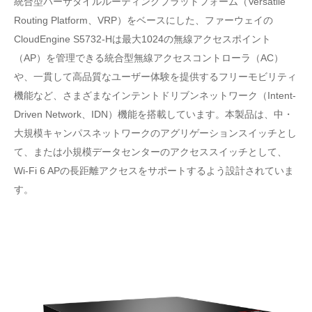
統合型バーサタイルルーティングプラットフォーム（Versatile
Routing Platform、VRP）をベースにした、ファーウェイの
CloudEngine S5732-Hは最大1024の無線アクセスポイント
（AP）を管理できる統合型無線アクセスコントローラ（AC）
や、一貫して高品質なユーザー体験を提供するフリーモビリティ
機能など、さまざまなインテントドリブンネットワーク（Intent-
Driven Network、IDN）機能を搭載しています。本製品は、中・
大規模キャンパスネットワークのアグリゲーションスイッチとし
て、または小規模データセンターのアクセススイッチとして、
Wi-Fi 6 APの長距離アクセスをサポートするよう設計されていま
す。