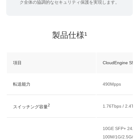
ク全体の協調的なセキュリティ保護を実現します。
製品仕様¹
項目
CloudEngine S5
転送能力
490Mpps
2
1.76Tbps / 2.4Tb
スイッチング容量
10GE SFP+ 24
100M/1G/2.5G/