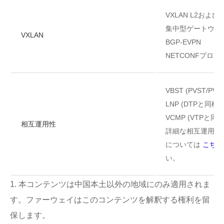
VXLAN L2およ
集中型ゲートウェ
VXLAN
BGP-EVPN
NETCONFプロ
VBST (PVST/PV
LNP (DTPと同様)
VCMP (VTPと同様
相互運用性
詳細な相互運用性
については
こちら
い。
1. 本コンテンツは中国本土以外の地域にのみ適用されま
す。ファーウェイはこのコンテンツを解釈する権利を留
保します。