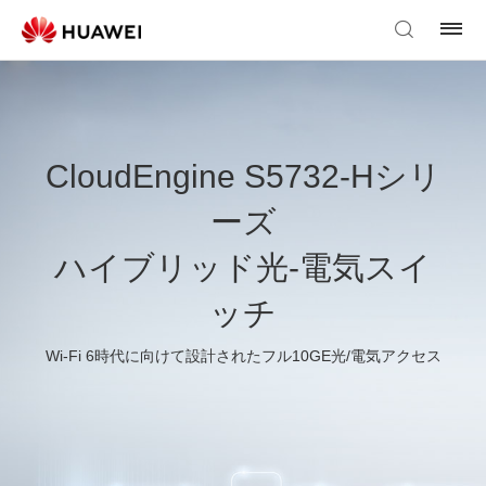
CloudEngine S5732-Hシリ
ーズ
ハイブリッド光-電気スイ
ッチ
Wi-Fi 6時代に向けて設計されたフル10GE光/電気アクセス