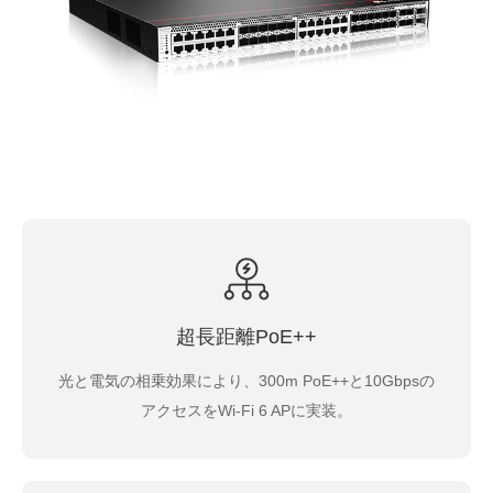
超長距離PoE++
光と電気の相乗効果により、300m PoE++と10Gbpsの
アクセスをWi-Fi 6 APに実装。