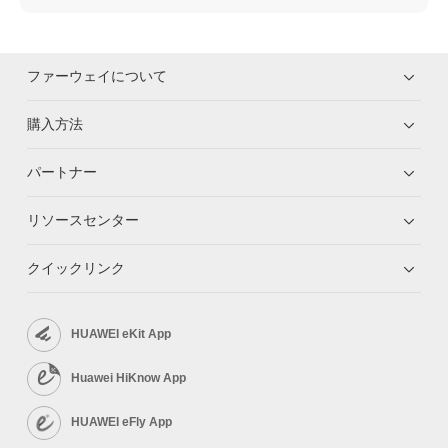
ファーウェイについて
購入方法
パートナー
リソースセンター
クイックリンク
HUAWEI eKit App
Huawei HiKnow App
HUAWEI eFly App