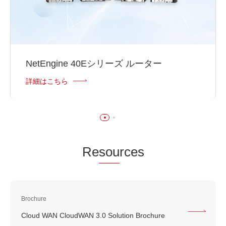
NetEngine 40Eシリーズ ルーター
詳細はこちら
Re
sou
rces
Brochure
Cloud WAN CloudWAN 3.0 Solution Brochure