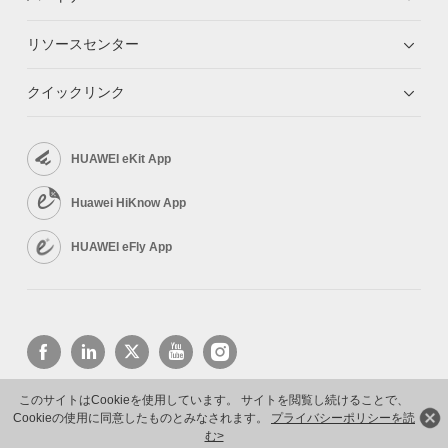
リソースセンター
クイックリンク
HUAWEI eKit App
Huawei HiKnow App
HUAWEI eFly App
このサイトはCookieを使用しています。 サイトを閲覧し続けることで、
Cookieの使用に同意したものとみなされます。
プライバシーポリシーを読
Copyright © 2026 Huawei Technologies Co., Ltd. All rights reserved.
む>
プライバシーポリシー
利用規約