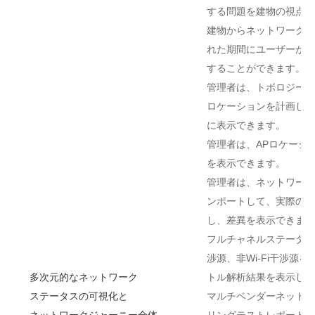
する問題を建物の視点か
建物からネットワークユ
れた期間にユーザーが通
することができます。
管理者は、トポロジービ
ロケーションを計画し、
に表示できます。
管理者は、APロケーシ
を表示できます。
管理者は、ネットワーク
ンポートして、実際のネ
し、差異を表示できます
フルチャネルステータスモ
渉源、非Wi-Fi干渉源
多次元的なネットワーク
トル解析結果を表示しま
ステータスの可視化と
マルチベンダーネットワ
ネットワークジャーニー全体
リングテストレポートを