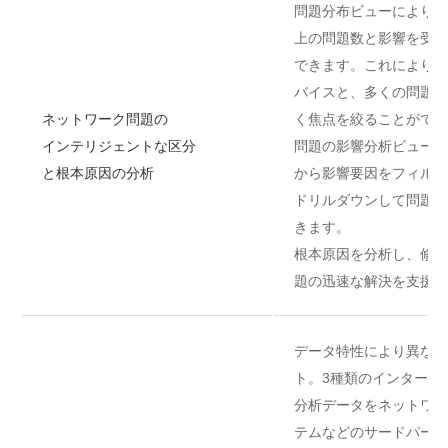
問題分布ビューにより、
上の問題数と影響を受け
できます。これにより、
バイスと、多くの問題が
ネットワーク問題の
く焦点を絞ることができ
インテリジェントな区分
問題の影響分析ビューで
と根本原因の分析
から影響要因をフィルタ
ドリルダウンして問題の
きます。
根本原因を分析し、修正
題の迅速な解決を支援し
データ特性により異なる
ト。3種類のインターフ
分析データをネットワー
テムなどのサードパーテ