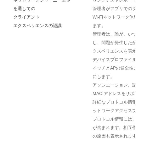
を通しての
管理者がアプリでのダイ
クライアント
Wi-Fiネットワーク体
エクスペリエンスの認識
ます。
管理者は、誰が、いつ、
し、問題が発生したかな
クスペリエンスを表示で
デバイスプロファイルを
イッチとAPの健全性ス
にします。
アソシエーション、認証（
MAC アドレスをサポー
詳細なプロトコル情報を
ットワークアクセスプロ
プロトコル情報には、相
が含まれます。相互作用
の原因も表示されます。