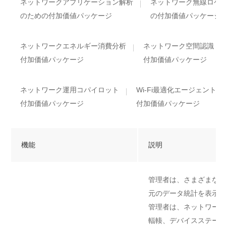
ネットワークアプリケーション解析
ネットワーク無線ロケ
のための付加価値パッケージ
の付加価値パッケージ
ネットワークエネルギー消費分析
ネットワーク空間認識
付加価値パッケージ
付加価値パッケージ
ネットワーク運用コパイロット
Wi-Fi最適化エージェント
付加価値パッケージ
付加価値パッケージ
機能
説明
管理者は、さまざまなレ
元のデータ統計を表示で
管理者は、ネットワーク
輻輳、デバイスステータ