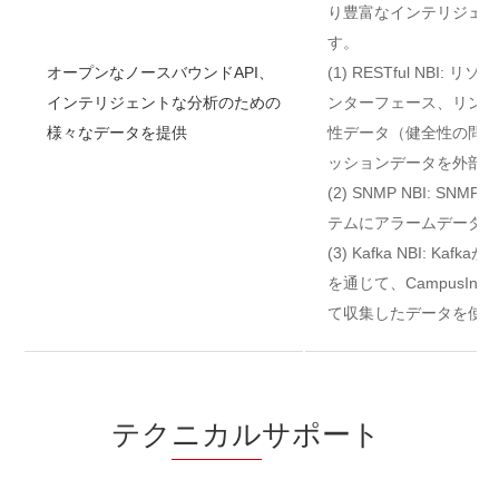
り豊富なインテリジェン
す。
オープンなノースバウンドAPI、
(1) RESTful NBI
インテリジェントな分析のための
ンターフェース、リンク
様々なデータを提供
性データ（健全性の問題
ッションデータを外部シ
(2) SNMP NBI: S
テムにアラームデータを
(3) Kafka NBI: Ka
を通じて、CampusIns
て収集したデータを使い
テク
ニカル
サポート