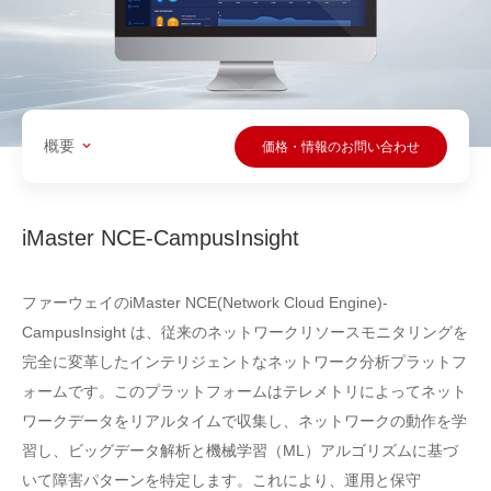
概要
価格・情報のお問い合わせ
iMaster NCE-CampusInsight
ファーウェイのiMaster NCE(Network Cloud Engine)-
CampusInsight は、従来のネットワークリソースモニタリングを
完全に変革したインテリジェントなネットワーク分析プラットフ
ォームです。このプラットフォームはテレメトリによってネット
ワークデータをリアルタイムで収集し、ネットワークの動作を学
習し、ビッグデータ解析と機械学習（ML）アルゴリズムに基づ
いて障害パターンを特定します。これにより、運用と保守