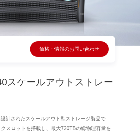
価格・情報のお問い合わせ
fic 9340スケールアウトストレー
、ビデオ向けに設計されたスケールアウト型ストレージ製品で
スクスロットを搭載し、最大720TBの総物理容量を