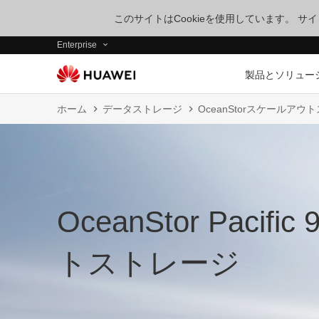
このサイトはCookieを使用しています。 
Enterprise
製品とソリュー
ホーム
データストレージ
OceanStorスケールアウ
OceanStor Paci
トストレージ