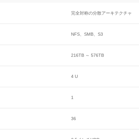
完全対称の分散アーキテクチャ
NFS、SMB、S3
216TB ～ 576TB
4 U
1
36