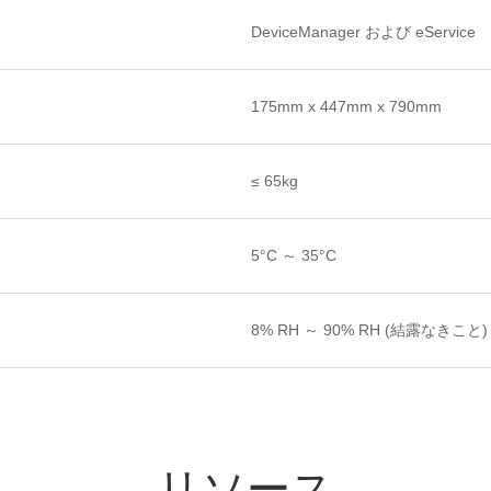
DeviceManager および eService
175mm x 447mm x 790mm
≤ 65kg
5°C ～ 35°C
8% RH ～ 90% RH (結露なきこと)
リソース