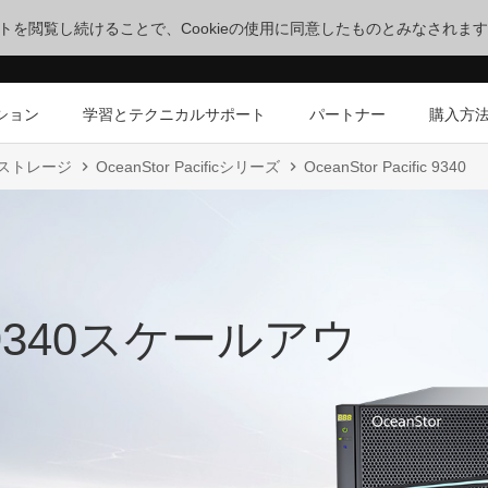
サイトを閲覧し続けることで、Cookieの使用に同意したものとみなされま
ション
学習とテクニカルサポート
パートナー
購入方
トストレージ
OceanStor Pacificシリーズ
OceanStor Pacific 9340
fic 9340スケールアウ