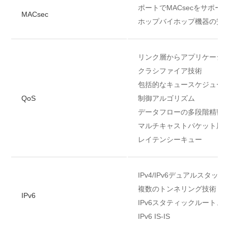
ポートでMACsecをサポー
MACsec
ホップバイホップ機器の安
リンク層からアプリケーシ
クラシファイア技術
包括的なキュースケジュー
QoS
制御アルゴリズム
データフローの多段階精密
マルチキャストパケット用
レイテンシーキュー
IPv4/IPv6デュアルスタック
複数のトンネリング技術
IPv6
IPv6スタティックルート、RI
IPv6 IS-IS