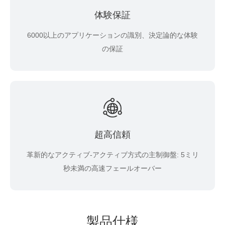
体験保証
6000以上のアプリケーションの識別、決定論的な体験
の保証
超高信頼
革新的なアクティブ-アクティブ方式の主制御盤: 5ミリ
秒未満の高速フェールオーバー
製品仕様