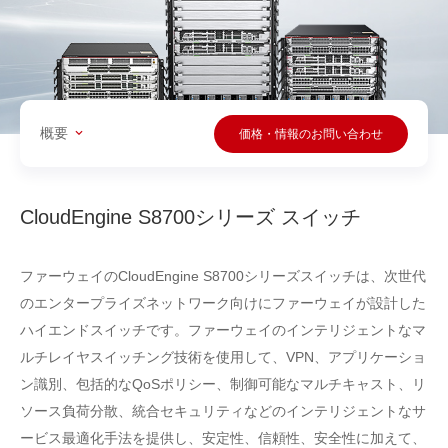
概要
価格・情報のお問い合わせ
CloudEngine S8700シリーズ スイッチ
ファーウェイのCloudEngine S8700シリーズスイッチは、次世代
のエンタープライズネットワーク向けにファーウェイが設計した
ハイエンドスイッチです。ファーウェイのインテリジェントなマ
ルチレイヤスイッチング技術を使用して、VPN、アプリケーショ
ン識別、包括的なQoSポリシー、制御可能なマルチキャスト、リ
ソース負荷分散、統合セキュリティなどのインテリジェントなサ
ービス最適化手法を提供し、安定性、信頼性、安全性に加えて、