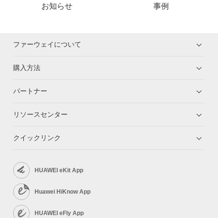
お知らせ
事例
ファーウェイについて
購入方法
パートナー
リソースセンター
クイックリンク
HUAWEI eKit App
Huawei HiKnow App
HUAWEI eFly App