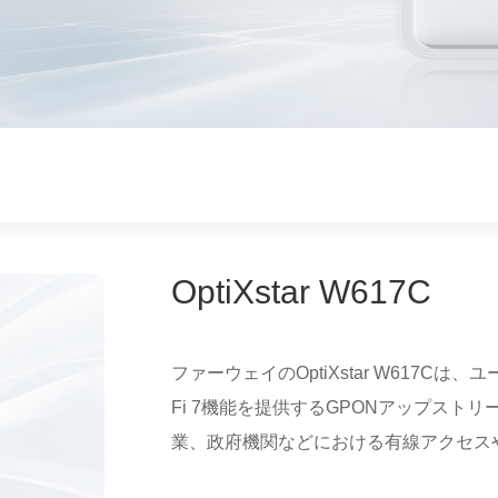
OptiXstar W617C
ファーウェイのOptiXstar W617Cは、ユ
Fi 7機能を提供するGPONアップストリー
業、政府機関などにおける有線アクセスや