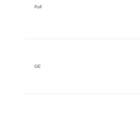
PoF
GE