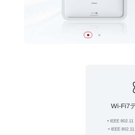
Wi-F
• IEEE 802.11
• IEEE 802.11