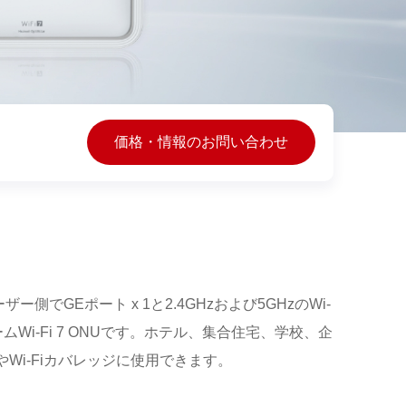
価格・情報のお問い合わせ
ーザー側でGEポート x 1と2.4GHzおよび5GHzのWi-
ムWi-Fi 7 ONUです。ホテル、集合住宅、学校、企
Wi-Fiカバレッジに使用できます。