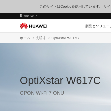
このサイトはCookieを使用しています。 
Enterprise
製品とソリュー
ホーム
光端末
OptiXstar W617C
OptiXstar W617C
GPON Wi-Fi 7 ONU