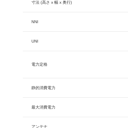
寸法 (高さ x 幅 x 奥行)
NNI
UNI
電力定格
静的消費電力
最大消費電力
アンテナ