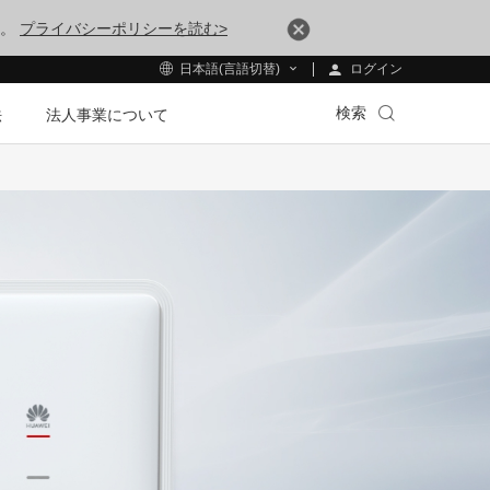
す。
プライバシーポリシーを読む>
ログイン
日本語(言語切替)
検索
法
法人事業について