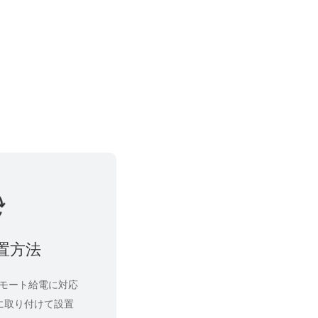
置方法
リモート給電に対応
に取り付けて設置