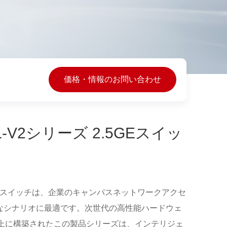
価格・情報のお問い合わせ
35-L-V2シリーズ 2.5GEスイッ
ーズ2.5GEスイッチは、企業のキャンパスネットワークアクセ
様なシナリオに最適です。次世代の高性能ハードウェ
上に構築されたこの製品シリーズは、インテリジェ