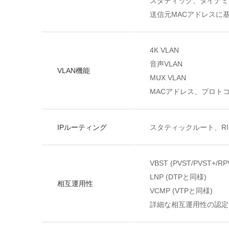
スタティック、ダイナミ
送信元MACアドレスに
4K VLAN
音声VLAN
VLAN機能
MUX VLAN
MACアドレス、プロトコ
IPルーティング
スタティックルート、RIPv1
VBST (PVST/PVST+/
LNP (DTPと同様)
相互運用性
VCMP (VTPと同様)
詳細な相互運用性の認定