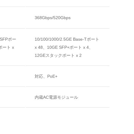
368Gbps/520Gbps
E SFPポー
10/100/1000/2.5GE Base-Tポート
+ポート x
x 48、10GE SFP+ポート x 4、
12GEスタックポート x 2
対応、PoE+
­内蔵AC電源モジュール