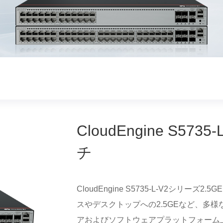
CloudEngine S57
チ
CloudEngine S5735-L-V2シリ
スやデスクトップへの2.5GEなど、多
アおよびソフトウェアプラットフォーム