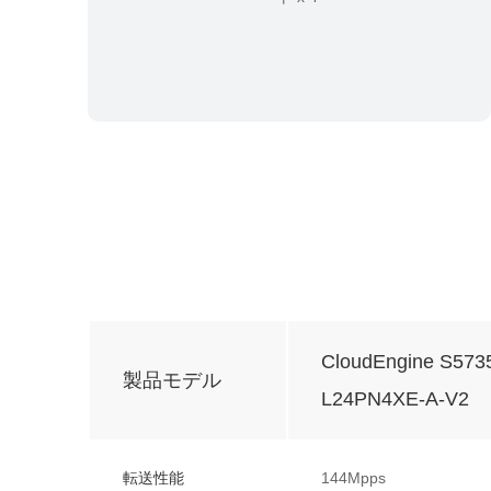
CloudEngine S573
製品モデル
L24PN4XE-A-V2
転送性能
144Mpps