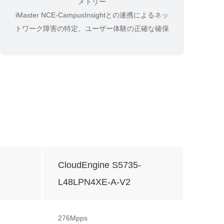
メトリー
iMaster NCE-CampusInsightとの連携によるネッ
トワーク障害の特定、ユーザー体験の正確な確保
CloudEngine S5735-
L48LPN4XE-A-V2
276Mpps