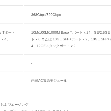
368Gbps/520Gbps
ase-Tポート
10M/100M/1000M Base-Tポート x 24、GE/2.5G
 x 4、
ト x 8 または 10GE SFP+ポート x 2、10GE SFP
2
4、12GEスタックポート x 2
­-­
­内蔵AC電源モジュール
習およびエージング