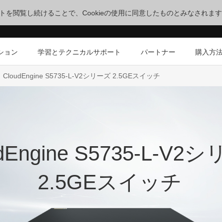
サイトを閲覧し続けることで、Cookieの使用に同意したものとみなされま
ション
学習とテクニカルサポート
パートナー
購入方
CloudEngine S5735-L-V2シリーズ 2.5GEスイッチ
dEngine S5735-L-V2
2.5GEスイッチ