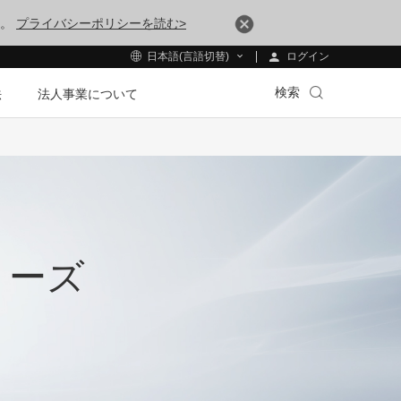
す。
プライバシーポリシーを読む>
ログイン
日本語(言語切替)
検索
法
法人事業について
シリーズ