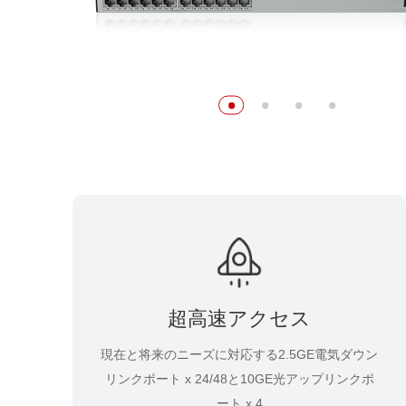
超高速アクセス
現在と将来のニーズに対応する2.5GE電気ダウン
リンクポート x 24/48と10GE光アップリンクポ
ート x 4