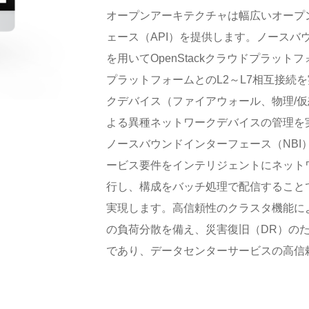
オープンアーキテクチャは幅広いオープ
ェース（API）を提供します。ノースバ
を用いてOpenStackクラウドプラットフ
プラットフォームとのL2～L7相互接続
クデバイス（ファイアウォール、物理/
よる異種ネットワークデバイスの管理を
ノースバウンドインターフェース（NBI）により
ービス要件をインテリジェントにネット
行し、構成をバッチ処理で配信すること
実現します。高信頼性のクラスタ機能に
の負荷分散を備え、災害復旧（DR）の
であり、データセンターサービスの高信