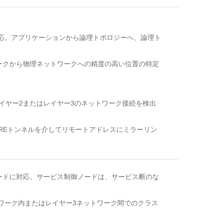
対応。アプリケーションから論理トポロジーへ、論理ト
トワークから物理ネットワークへの精度の高い位置の特定
間でのレイヤー2またはレイヤー3のネットワーク接続を検出
GREトンネルを介してリモートアドレスにミラーリン
ノードに対応。サービス制御ノードは、サービス断のな
トワーク内またはレイヤー3ネットワーク間でのクラス