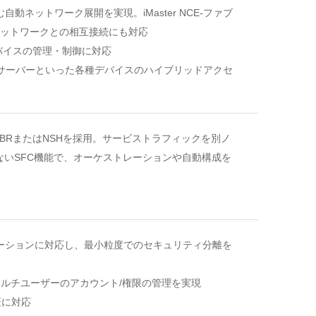
自動ネットワーク展開を実現。iMaster NCE-ファブ
設ネットワークとの相互接続にも対応
デバイスの管理・制御に対応
ルサーバーといった各種デバイスのハイブリッドアクセ
PBRまたはNSHを採用。サービストラフィックを別ノ
いSFC機能で、オーケストレーションや自動構成を
テーションに対応し、最小粒度でのセキュリティ分離を
マルチユーザーのアカウント/権限の管理を実現
証に対応