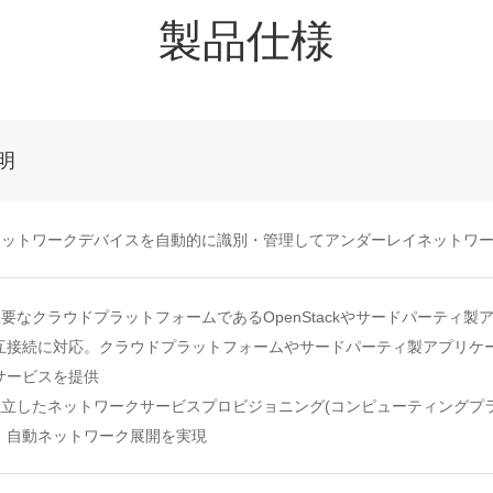
製品仕様
明
 ネットワークデバイスを自動的に識別・管理してアンダーレイネットワ
 主要なクラウドプラットフォームであるOpenStackやサードパーティ
互接続に対応。クラウドプラットフォームやサードパーティ製アプリケ
サービスを提供
 独立したネットワークサービスプロビジョニング(コンピューティングプ
、自動ネットワーク展開を実現