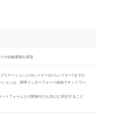
ークの自動展開を実現
製アプリケーションとのレイヤー2からレイヤー7までの
ーションは、標準インターフェース経由でネットワー
ラットフォームとの関連付けも含む)に対応すること