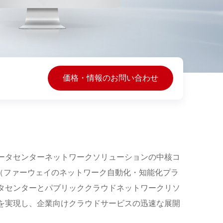
価格・情報のお問い合わせ
ータセンターネットワークソリューションの中核コ
abric（ファーウェイのネットワーク自動化・知能化プラ
タセンターとパブリッククラウドネットワークリソ
を実現し、企業向けクラウドサービスの迅速な展開