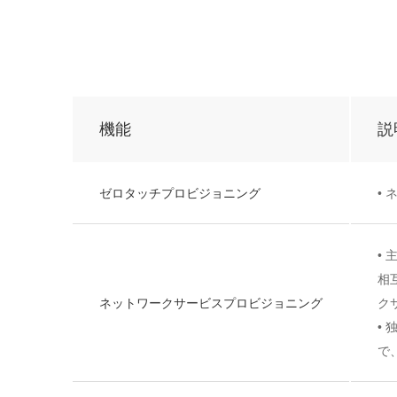
機能
説
ゼロタッチプロビジョニング
•
•
相
ネットワークサービスプロビジョニング
ク
•
で