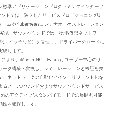
ン標準アプリケーションプログラミングインターフ
ウンドでは、独立したサービスプロビジョニングUI
ォームやKubernetesコンテナオーケストレーション
を実現。サウスバウンドでは、物理/仮想ネットワー
仮想スイッチなど）を管理し、ドライバーのロードに
実現します。
、iMaster NCE-Fabricはユーザー中心のサ
ワーク構成へ変換し、シミュレーションと検証を実
で、ネットワークの自動化とインテリジェント化を
よるノースバウンドおよびサウスバウンドサービス
ためのアクティブ/スタンバイモードでの展開も可能
頼性を確保します。