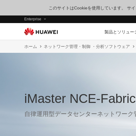
このサイトはCookieを使用しています。 
Enterprise
製品とソリュー
ホーム
ネットワーク管理・制御 ・分析ソフトウェア
iMaster NCE-Fabric
自律運用型データセンターネットワーク