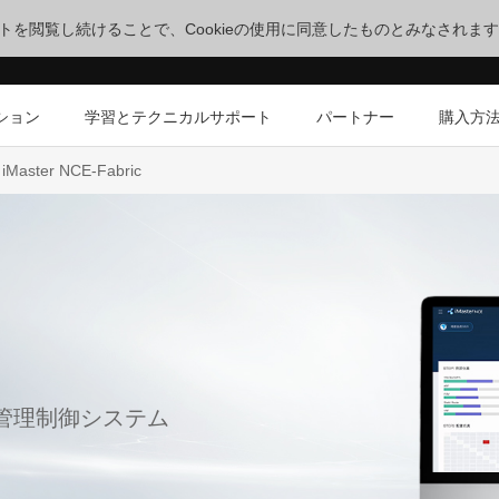
サイトを閲覧し続けることで、Cookieの使用に同意したものとみなされま
ション
学習とテクニカルサポート
パートナー
購入方
iMaster NCE-Fabric
管理制御システム