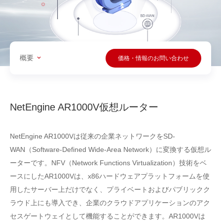
概要
価格・情報のお問い合わせ
NetEngine AR1000V仮想ルーター
NetEngine AR1000Vは従来の企業ネットワークをSD-
WAN（Software-Defined Wide-Area Network）に変換する仮想ル
ーターです。NFV（Network Functions Virtualization）技術をベ
ースにしたAR1000Vは、x86ハードウェアプラットフォームを使
用したサーバー上だけでなく、プライベートおよびパブリックク
ラウド上にも導入でき、企業のクラウドアプリケーションのアク
セスゲートウェイとして機能することができます。AR1000Vは