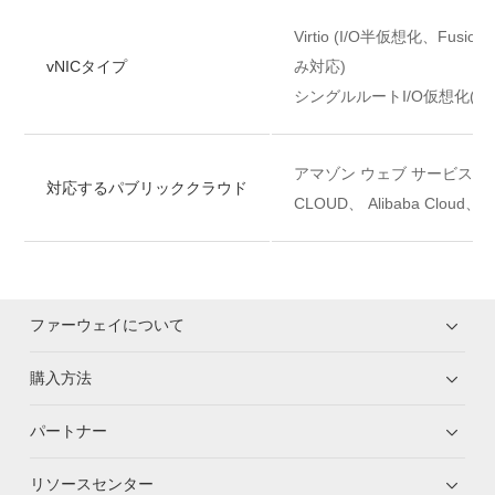
Virtio (I/O半仮想化、Fusion
vNICタイプ
み対応)
シングルルートI/O仮想化(SR-
アマゾン ウェブ サービス (AWS
対応するパブリッククラウド
CLOUD、 Alibaba Cloud
ファーウェイについて
購入方法
パートナー
リソースセンター