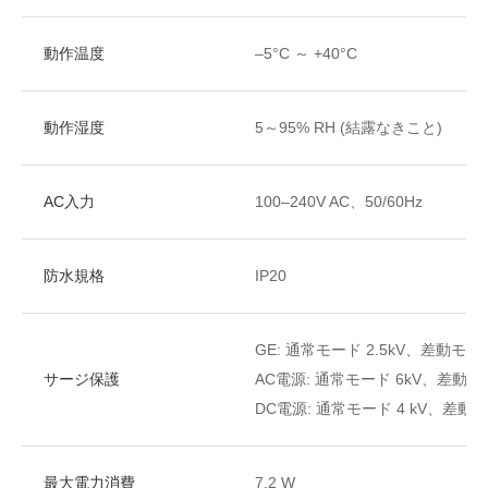
動作温度
–5°C ～ +40°C
動作湿度
5～95% RH (結露なきこと)
AC入力
100–240V AC、50/60Hz
防水規格
IP20
GE: 通常モード 2.5kV、差動モード 
サージ保護
AC電源: 通常モード 6kV、差動モー
DC電源: 通常モード 4 kV、差動モ
最大電力消費
7.2 W