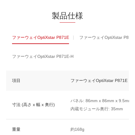
製
品仕
様
ファーウェイOptiXstar P871E
ファーウェイOptiXstar P871
ファーウェイOptiXstar P871E-H
項目
ファーウェイOptiXstar P871E
パネル: 86mm x 86mm x 9.5mm
寸法 (高さ x 幅 x 奥行)
内蔵モジュール奥行: 35mm
重量
約168g