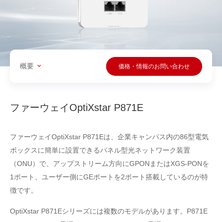
概要
価格・情報のお問い合わせ
ファーウェイOptiXstar P871E
ファーウェイOptiXstar P871Eは、企業キャンパス内の86型電気
ボックスに簡単に設置できるパネル型光ネットワーク装置
（ONU）で、アップストリーム方向にGPONまたはXGS-PONを
1ポート、ユーザー側にGEポートを2ポート搭載しているのが特
徴です。
OptiXstar P871Eシリーズには複数のモデルがあります。P871E