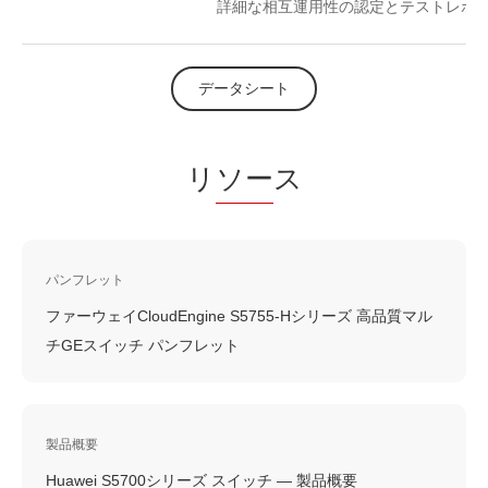
詳細な相互運用性の認定とテストレポ
データシート
リ
ソー
ス
パンフレット
ファーウェイCloudEngine S5755-Hシリーズ 高品質マル
チGEスイッチ パンフレット
製品概要
Huawei S5700シリーズ スイッチ — 製品概要