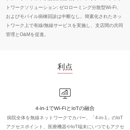
トワークソリューション: ゼロローミング分散型Wi-Fi、
およびモバイル病棟回診は中断なし。簡素化されたネッ
トワーク上で有線/無線サービスを実施し、支店間の共同
管理とO&Mを促進。
利点
4-in-1でWi-FiとIoTの融合
病院全体を無線ネットワークでカバー、「4-in-1」のIoT
アクセスポイント、医療機器やIoT端末にいつでもアクセ