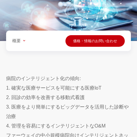
概要
価格・情報のお問い合わせ
病院のインテリジェント化の傾向:
1. 確実な医療サービスを可能にする医療IoT
2. 回診の効率を改善する移動式看護
3. 医療をより簡単にするビッグデータを活用した診断や
治療
4. 管理を容易にするインテリジェントなO&M
ファーウェイの中小規模病院向けインテリジェントネッ