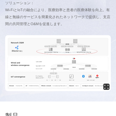
ソリューション：
Wi-FiとIoTの融合により、医療効率と患者の医療体験を向上。有
線と無線のサービスを簡素化されたネットワークで提供し、支店
間の共同管理とO&Mを促進します。
製品