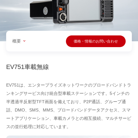
概要
価格・情報のお問い合わせ
EV751車載無線
EV751は、エンタープライズネットワークのブロードバンドトラ
ンキングサービス向け統合型車載ステーションです。5インチの
半透過半反射型TFT画面を備えており、P2P通話、グループ通
話、DMO、SMS、MMS、ブロードバンドデータアクセス、スマ
ートアプリケーション、車載カメラとの相互接続、マルチサービ
スの並行処理に対応しています。