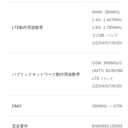
400M: 380MHz ～ 
1.4G: 1,447MHz ～
LTE動作周波数帯
1.8G: 1,785MHz ～
その他: バンド
1/2/3/4/5/7/8/20/26
GSM: 900MHz/1,8
UMTS: B1/B2/B8
パブリックネットワーク動作周波数帯
LTE: バンド
1/2/3/4/5/7/8/20/26
DMO
380MHz ～ 470MH
安全要件
EN60950 (2006E)