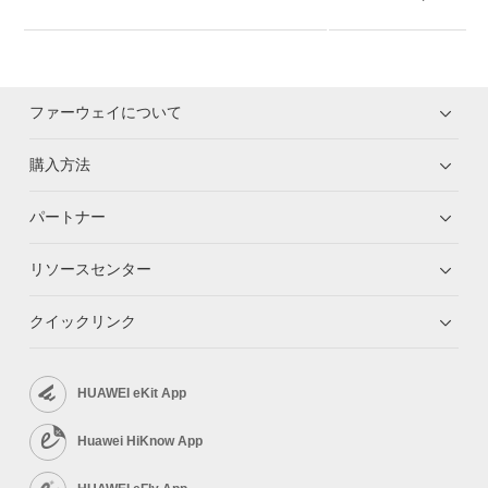
ファーウェイについて
購入方法
パートナー
リソースセンター
クイックリンク
HUAWEI eKit App
Huawei HiKnow App