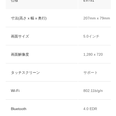
仕様
EV751
寸法(高さ x 幅 x 奥行)
207mm x 79mm x 
画面サイズ
5.0インチ
画面解像度
1,280 x 720
タッチスクリーン
サポート
Wi-Fi
802.11b/g/n
Bluetooth
4.0 EDR