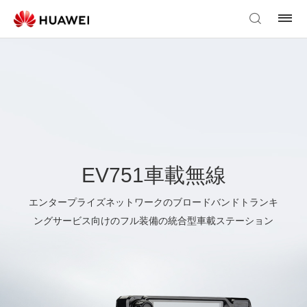
EV751車載無線
エンタープライズネットワークのブロードバンドトランキ
ングサービス向けのフル装備の統合型車載ステーション