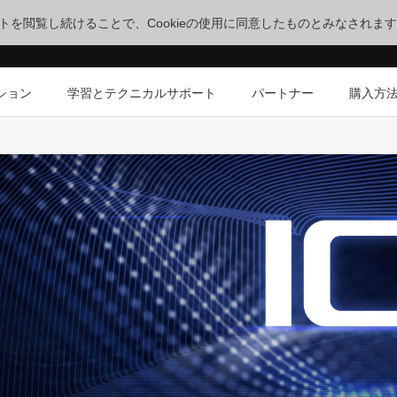
サイトを閲覧し続けることで、Cookieの使用に同意したものとみなされま
ション
学習とテクニカルサポート
パートナー
購入方