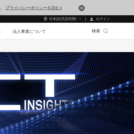
す。
プライバシーポリシーを読む>
ログイン
日本語(言語切替)
検索
法
法人事業について