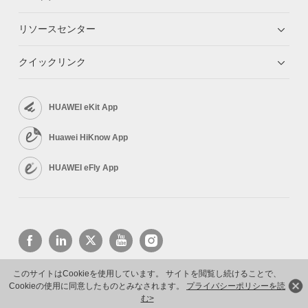
リソースセンター
クイックリンク
HUAWEI eKit App
Huawei HiKnow App
HUAWEI eFly App
このサイトはCookieを使用しています。 サイトを閲覧し続けることで、
Cookieの使用に同意したものとみなされます。
プライバシーポリシーを読
Copyright © 2026 Huawei Technologies Co., Ltd. All rights reserved.
プライバシーポリシー
利用規約
む>