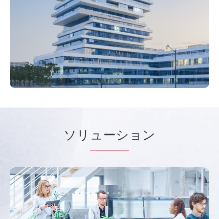
ソリ
ューシ
ョン