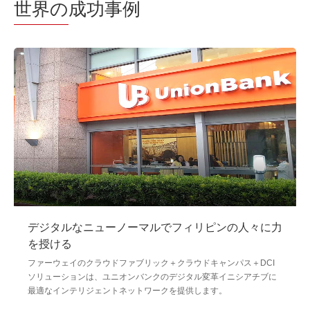
世界の
成功事例
デジタルなニューノーマルでフィリピンの人々に力
を授ける
ファーウェイのクラウドファブリック＋クラウドキャンパス＋DCI
ソリューションは、ユニオンバンクのデジタル変革イニシアチブに
最適なインテリジェントネットワークを提供します。