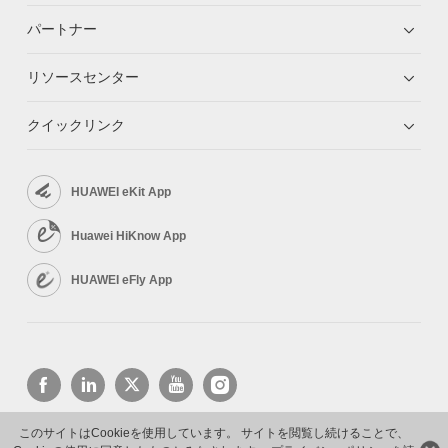
パートナー
リソースセンター
クイックリンク
HUAWEI eKit App
Huawei HiKnow App
HUAWEI eFly App
このサイトはCookieを使用しています。 サイトを閲覧し続けることで、