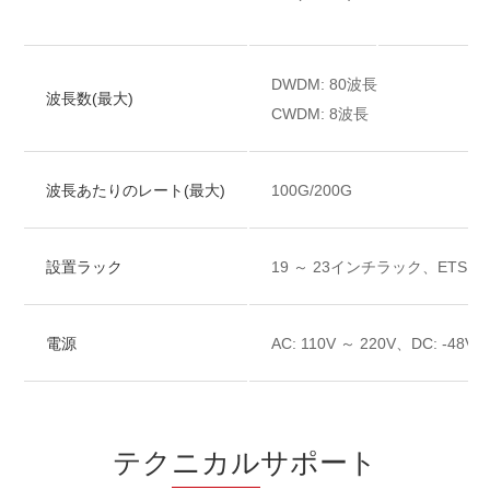
DWDM: 80波長
波長数(最大)
CWDM: 8波長
波長あたりのレート(最大)
100G/200G
設置ラック
19 ～ 23インチラック、ETSI 3
電源
AC: 110V ～ 220V、DC: -48V ～
テク
ニカル
サポート