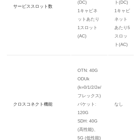
(DC)
ト(DC)
サービススロット数
1キャビネ
1キャビ
ットあたり
ネット
1スロット
あたり5
(AC)
スロッ
ト(AC)
OTN: 40G
ODUk
(k=0/1/2/2e/
フレックス)
クロスコネクト機能
パケット:
なし
120G
SDH: 40G
(高性能)、
5G (低性能)