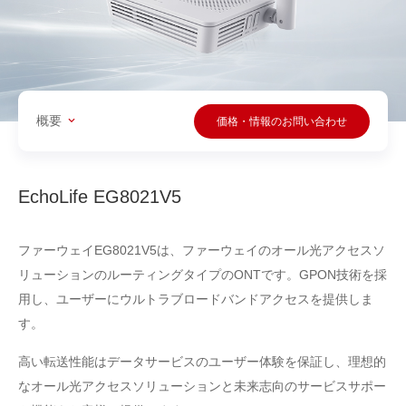
概要
価格・情報のお問い合わせ
EchoLife EG8021V5
ファーウェイEG8021V5は、ファーウェイのオール光アクセスソ
リューションのルーティングタイプのONTです。GPON技術を採
用し、ユーザーにウルトラブロードバンドアクセスを提供しま
す。
高い転送性能はデータサービスのユーザー体験を保証し、理想的
なオール光アクセスソリューションと未来志向のサービスサポー