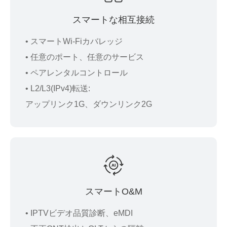
スマートな相互接続
• スマートWi-Fiカバレッジ
• 任意のポート、任意のサービス
• ペアレンタルコントロール
• L2/L3(IPv4)転送:
アップリンク1G、ダウンリンク2G
スマートO&M
• IPTVビデオ品質診断、eMDI