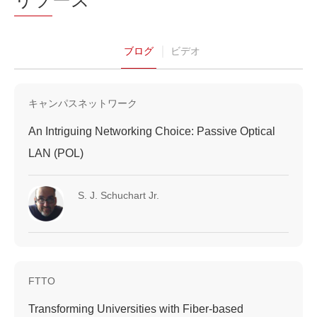
リソ
ース
ブログ
ビデオ
キャンパスネットワーク
An Intriguing Networking Choice: Passive Optical
LAN (POL)
S. J. Schuchart Jr.
FTTO
Transforming Universities with Fiber-based