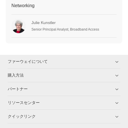
Networking
Julie Kunstler
Senior Principal Analyst, Broadband Access
ファーウェイについて
購入方法
パートナー
リソースセンター
クイックリンク