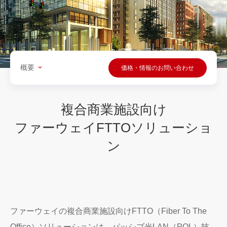
概要
価格・情報のお問い合わせ
複合商業施設向け
ファーウェイFTTOソリューショ
ン
ファーウェイの複合商業施設向けFTTO（Fiber To The
Office）ソリューションは、パッシブ光LAN（POL）技