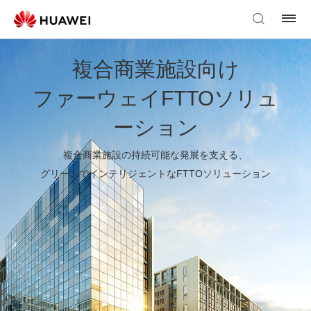
複合商業施設向け
ファーウェイFTTOソリュ
ーション
複合商業施設の持続可能な発展を支える、
グリーンでインテリジェントなFTTOソリューション