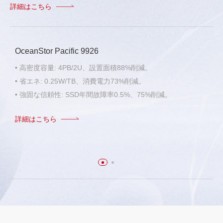
詳細はこちら
OceanStor Pacific 9926
• 高密度容量: 4PB/2U、設置面積88%削減。
• 省エネ: 0.25W/TB、消費電力73%削減。
• 強固な信頼性: SSD年間故障率0.5%、75%削減。
詳細はこちら