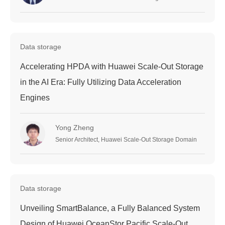
Data storage
Accelerating HPDA with Huawei Scale-Out Storage
in the AI Era: Fully Utilizing Data Acceleration
Engines
Yong Zheng
Senior Architect, Huawei Scale-Out Storage Domain
Data storage
Unveiling SmartBalance, a Fully Balanced System
Design of Huawei OceanStor Pacific Scale-Out