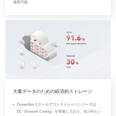
適用可能
大量データのための経済的ストレージ
OceanStorスケールアウトストレージシリーズは
EC（Erasure Coding）を実装しており、91.6%とい