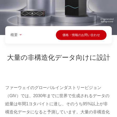
概要
価格・情報のお問い合わせ
大量の非構造化データ向けに設計
ファーウェイのグローバルインダストリービジョン
（GIV）では、2030年までに世界で生成されるデータの
総量は年間1ヨタバイトに達し、そのうち95%以上が非
構造化データになると予測しています。大量の非構造化