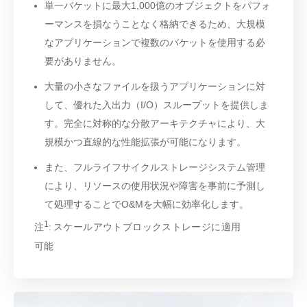
単一バケットに最大1,000億のオブジェクトをパフォ
ーマンスを損なうことなく格納できるため、大規模
なアプリケーションで複数のバケットを使用する必
要がありません。
大量の小さなファイルを扱うアプリケーションに対
して、優れた入出力（I/O）スループットを提供しま
す。完全に対称的な分散アーキテクチャにより、大
規模かつ直線的な性能拡張が可能になります。
また、フルライフサイクルストレージシステム管理
により、リソースの使用状況や障害を事前に予測し
て処理することでO&Mを大幅に効率化します。
1
注
: スケールアウトブロックストレージに適用
可能