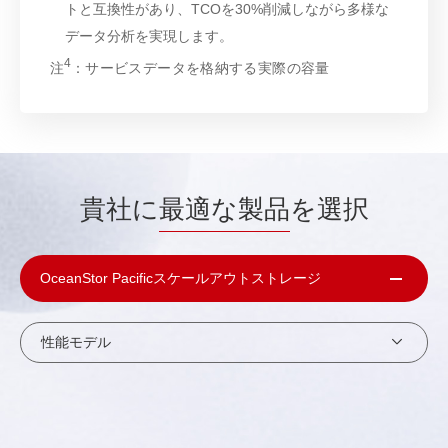
トと互換性があり、TCOを30%削減しながら多様な
データ分析を実現します。
4
注
：サービスデータを格納する実際の容量
貴社に
最適な製品
を選択
OceanStor Pacificスケールアウトストレージ
性能モデル