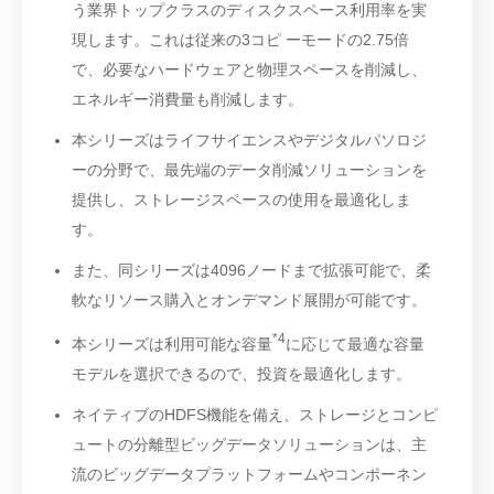
う業界トップクラスのディスクスペース利用率を実
現します。これは従来の3コピ ーモードの2.75倍
で、必要なハードウェアと物理スペースを削減し、
エネルギー消費量も削減します。
本シリーズはライフサイエンスやデジタルパソロジ
ーの分野で、最先端のデータ削減ソリューションを
提供し、ストレージスペースの使用を最適化しま
す。
また、同シリーズは4096ノードまで拡張可能で、柔
軟なリソース購入とオンデマンド展開が可能です。
*4
本シリーズは利用可能な容量
に応じて最適な容量
モデルを選択できるので、投資を最適化します。
ネイティブのHDFS機能を備え、ストレージとコンピ
ュートの分離型ビッグデータソリューションは、主
流のビッグデータプラットフォームやコンポーネン