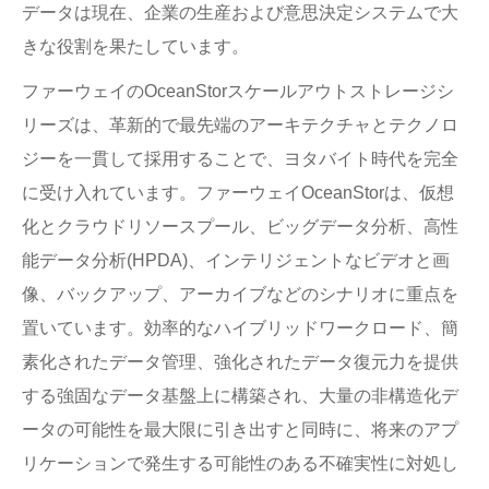
データは現在、企業の生産および意思決定システムで大
きな役割を果たしています。
ファーウェイのOceanStorスケールアウトストレージシ
リーズは、革新的で最先端のアーキテクチャとテクノロ
ジーを一貫して採用することで、ヨタバイト時代を完全
に受け入れています。ファーウェイOceanStorは、仮想
化とクラウドリソースプール、ビッグデータ分析、高性
能データ分析(HPDA)、インテリジェントなビデオと画
像、バックアップ、アーカイブなどのシナリオに重点を
置いています。効率的なハイブリッドワークロード、簡
素化されたデータ管理、強化されたデータ復元力を提供
する強固なデータ基盤上に構築され、大量の非構造化デ
ータの可能性を最大限に引き出すと同時に、将来のアプ
リケーションで発生する可能性のある不確実性に対処し