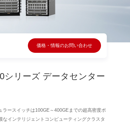
価格・情報のお問い合わせ
H16800シリーズ データセンター
ラースイッチは100GE～400GEまでの超高密度ポ
模なインテリジェントコンピューティングクラスタ