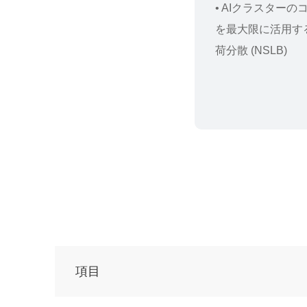
• AIクラスター
を最大限に活用す
荷分散 (NSLB)
項目