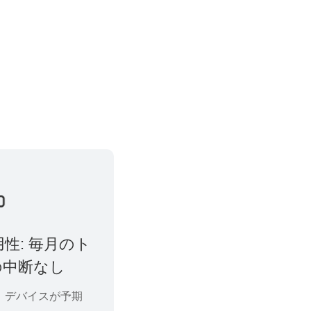
性: 毎月のト
の中断なし
により、デバイスが予期