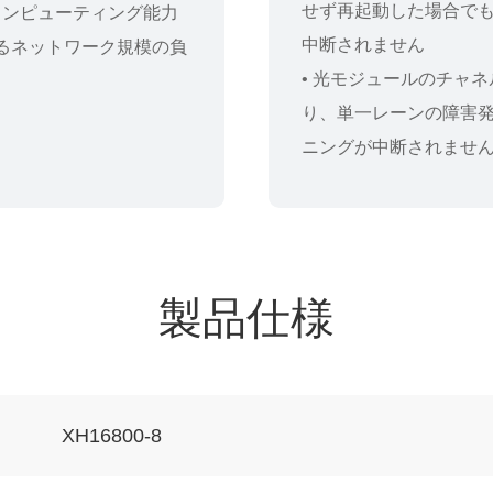
せず再起動した場合でも
のコンピューティング能力
中断されません
るネットワーク規模の負
• 光モジュールのチャ
り、単一レーンの障害発
ニングが中断されませ
製品仕様
XH16800-8