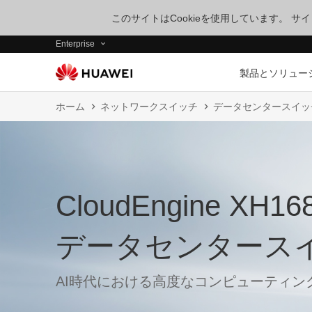
このサイトはCookieを使用しています。 
Enterprise
製品とソリュー
ホーム
ネットワークスイッチ
データセンタースイッ
CloudEngine XH
データセンタース
AI時代における高度なコンピューティン