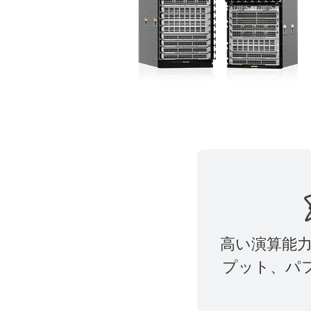
高い演算能力
プット、パ