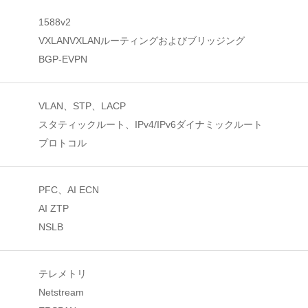
1588v2
VXLANVXLANルーティングおよびブリッジング
BGP-EVPN
VLAN、STP、LACP
スタティックルート、IPv4/IPv6ダイナミックルート
プロトコル
PFC、AI ECN
AI ZTP
NSLB
テレメトリ
Netstream