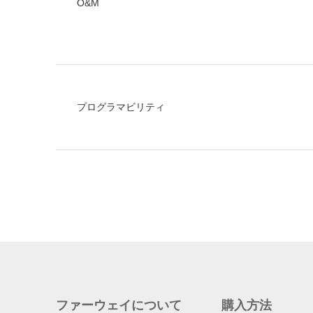
O&M
プログラマビリティ
ファーウェイについて
購入方法