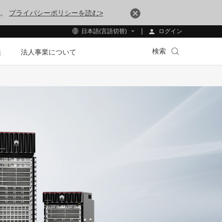
す。
プライバシーポリシーを読む>
ログイン
日本語(言語切替)
検索
法
法人事業について