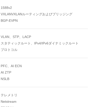
1588v2
VXLANVXLANルーティングおよびブリッジング
BGP-EVPN
VLAN、STP、LACP
スタティックルート、IPv4/IPv6ダイナミックルート
プロトコル
PFC、AI ECN
AI ZTP
NSLB
テレメトリ
Netstream