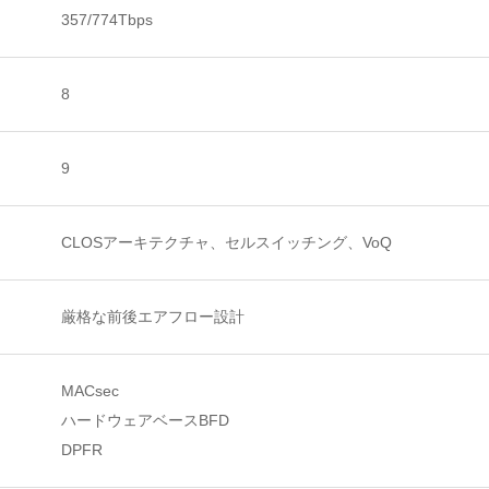
357/774Tbps
8
9
CLOSアーキテクチャ、セルスイッチング、VoQ
厳格な前後エアフロー設計
MACsec
ハードウェアベースBFD
DPFR