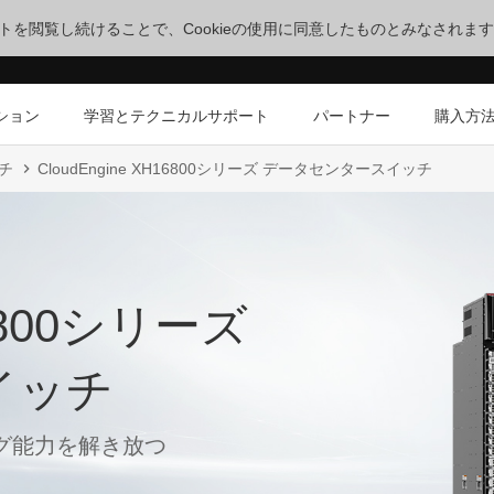
サイトを閲覧し続けることで、Cookieの使用に同意したものとみなされま
ション
学習とテクニカルサポート
パートナー
購入方
チ
CloudEngine XH16800シリーズ データセンタースイッチ
16800シリーズ
イッチ
グ能力を解き放つ