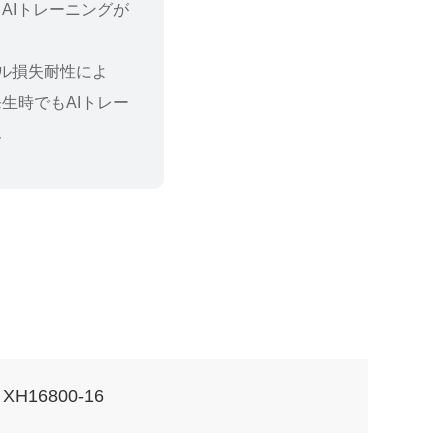
AIトレーニングが
ネル損失耐性によ
生時でもAIトレー
ん
XH16800-16