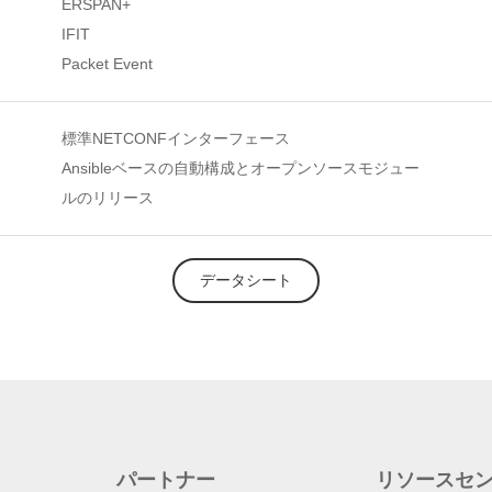
ERSPAN+
IFIT
Packet Event
標準NETCONFインターフェース
Ansibleベースの自動構成とオープンソースモジュー
ルのリリース
データシート
パートナー
リソースセ