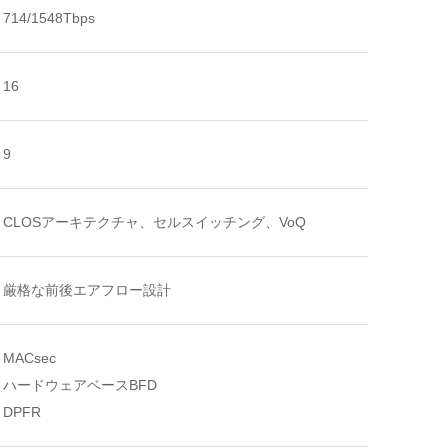
714/1548Tbps
16
9
CLOSアーキテクチャ、セルスイッチング、VoQ
厳格な前後エアフロー設計
MACsec
ハードウェアベースBFD
DPFR