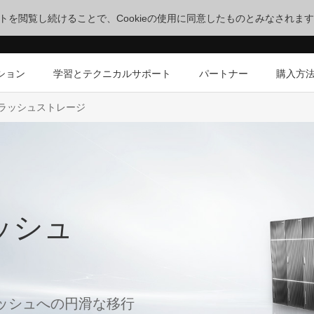
サイトを閲覧し続けることで、Cookieの使用に同意したものとみなされま
ション
学習とテクニカルサポート
パートナー
購入方
ドフラッシュストレージ
ッシュ
ッシュへの円滑な移行