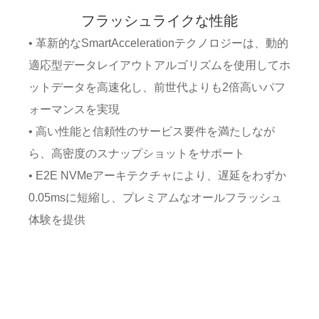
フラッシュライクな性能
• 革新的なSmartAccelerationテクノロジーは、動的
適応型データレイアウトアルゴリズムを使用してホ
ットデータを高速化し、前世代よりも2倍高いパフ
ォーマンスを実現
• 高い性能と信頼性のサービス要件を満たしなが
ら、高密度のスナップショットをサポート
• E2E NVMeアーキテクチャにより、遅延をわずか
0.05msに短縮し、プレミアムなオールフラッシュ
体験を提供