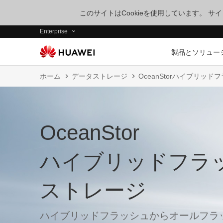
このサイトはCookieを使用しています。 
Enterprise
製品とソリュー
ホーム
データストレージ
OceanStorハイブリッ
OceanStor
ハイブリッドフラ
ストレージ
ハイブリッドフラッシュからオールフラ