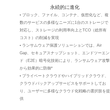
永続的に進化
• ブロック、ファイル、コンテナ、仮想化など、複
数のサービスの多様なニーズに1台のストレージで
対応し、ストレージの利用率向上とTCO（総所有
コスト）の削減を実現
• ランサムウェア保護ソリューションでは、Air
Gap、セキュアスナップショット、エンドツーエン
ド（E2E）暗号化技術により、ランサムウェア攻撃
から効果的に防御*
• プライベートクラウドやハイブリッドクラウド、
クラウドバックアップサービスをサポートしてお
り、ユーザーに多様なクラウド化戦略の選択肢を提
供