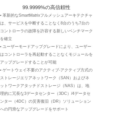
99.9999%の高信頼性
• 革新的なSmartMatrixフルメッシュアーキテクチャ
は、サービスを中断することなく8台のうち7台の
コントローラの故障を許容する新しいベンチマーク
を確立
• ユーザーモードアップグレードにより、ユーザー
はコントローラを再起動することなくモジュールを
アップグレードすることが可能
• ゲートウェイ不要のアクティブ-アクティブ方式の
ストレージエリアネットワーク（SAN）およびネ
ットワークアタッチドストレージ（NAS）は、地
理的に冗長な3データセンター（3DC）/4データセ
ンター（4DC）の災害復旧（DR）ソリューション
への円滑なアップグレードをサポート