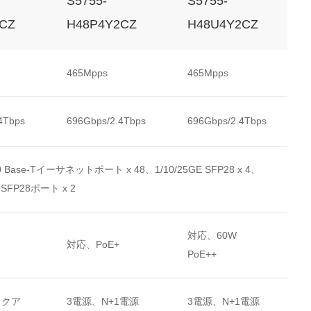
S5755-
S5755-
CZ
H48P4Y2CZ
H48U4Y2CZ
465Mpps
465Mpps
4Tbps
696Gbps/2.4Tbps
696Gbps/2.4Tbps
00 Base-Tイーサネットポート x 48、1/10/25GE SFP28 x 4、
QSFP28ポート x 2
対応、60W
対応、PoE+
PoE++
ックア
3電源、N+1電源
3電源、N+1電源