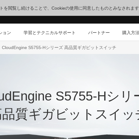
サイトを閲覧し続けることで、Cookieの使用に同意したものとみなされま
ション
学習とテクニカルサポート
パートナー
購入方
CloudEngine S5755-Hシリーズ 高品質ギガビットスイッチ
oudEngine S5755-Hシ
高品質ギガビットスイッ