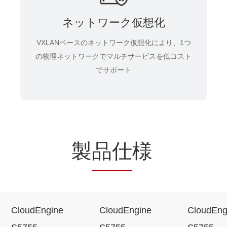
ネットワーク仮想化
VXLANベースのネットワーク仮想化により、1つ
の物理ネットワークでマルチサービスを低コスト
でサポート
製
品仕
様
CloudEngine
CloudEngine
CloudEng