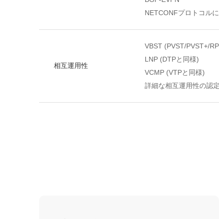
NETCONFプロトコル
VBST (PVST/PVST+/
LNP (DTPと同様)
相互運用性
VCMP (VTPと同様)
詳細な相互運用性の認