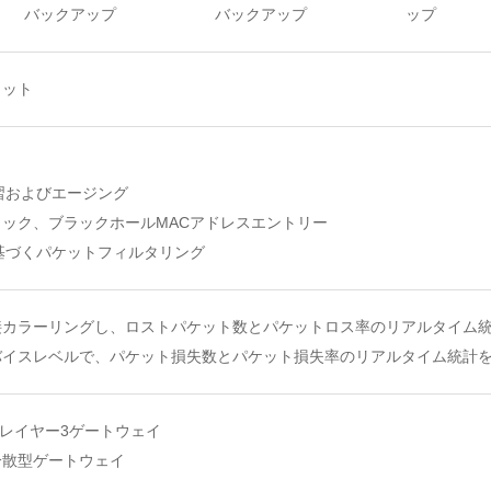
バックアップ
バックアップ
ップ
ロット
習およびエージング
ック、ブラックホールMACアドレスエントリー
基づくパケットフィルタリング
接カラーリングし、ロストパケット数とパケットロス率のリアルタイム
バイスレベルで、パケット損失数とパケット損失率のリアルタイム統計
びレイヤー3ゲートウェイ
分散型ゲートウェイ