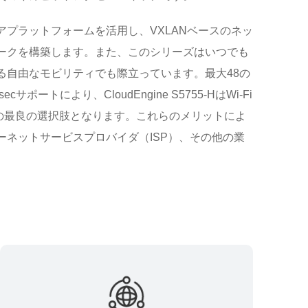
プラットフォームを活用し、VXLANベースのネッ
ークを構築します。また、このシリーズはいつでも
る自由なモビリティでも際立っています。最大48の
ートにより、CloudEngine S5755-HはWi-Fi
ッチの最良の選択肢となります。これらのメリットによ
ネットサービスプロバイダ（ISP）、その他の業