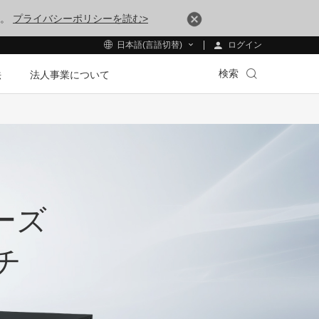
す。
プライバシーポリシーを読む>
ログイン
日本語(言語切替)
検索
法
法人事業について
リーズ
チ