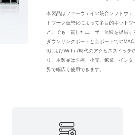
本製品はファーウェイの統合ソフトウェア
トワーク仮想化によって多目的ネットワ
どこでも一貫したユーザー体験を提供す
ダウンリンクポートと全ポートでのMACsecサポ
6およびWi-Fi 7時代のアクセススイ
り、本製品は医療、小売、鉱業、インター
界で幅広く使用できます。