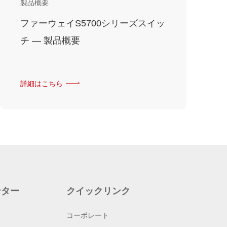
製品概要
ファーウェイS5700シリーズスイッ
チ — 製品概要
詳細はこちら
ンター
クイックリンク
コーポレート