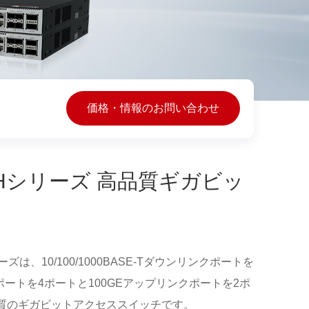
価格・情報のお問い合わせ
755-Hシリーズ 高品質ギガビッ
シリーズは、10/100/1000BASE-Tダウンリンクポートを
ポートを4ポートと100GEアップリンクポートを2ポ
質のギガビットアクセススイッチです。