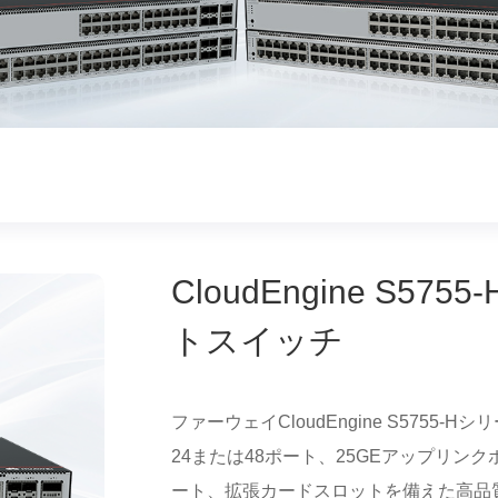
CloudEngine S5
トスイッチ
ファーウェイCloudEngine S5755-H
24または48ポート、25GEアップリンク
ート、拡張カードスロットを備えた高品