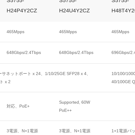
S5755-
S5755-
S5755-
H24P4Y2CZ
H24U4Y2CZ
H48T4Y2
465Mpps
465Mpps
465Mpps
648Gbps/2.4Tbps
648Gbps/2.4Tbps
696Gbps/2.
Tイーサネットポート x 24、1/10/25GE SFP28 x 4、
10/100/10
ト x 2
40/100GE 
Supported, 60W
対応、PoE+
PoE++
3電源、N+1電源
3電源、N+1電源
1+1電源バ