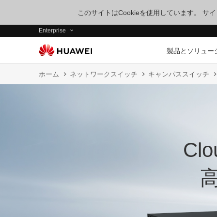
このサイトはCookieを使用しています。 
Enterprise
製品とソリュー
ホーム
ネットワークスイッチ
キャンパススイッチ
Cl