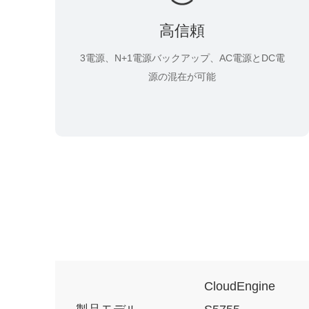
高信頼
3電源、N+1電源バックアップ、AC電源とDC電
源の混在が可能
CloudEngine