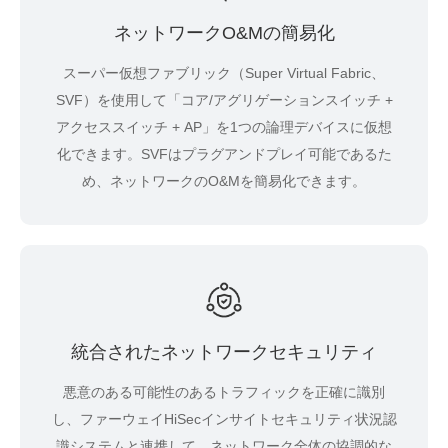
ネットワークO&Mの簡易化
スーパー仮想ファブリック（Super Virtual Fabric、
SVF）を使用して「コア/アグリゲーションスイッチ +
アクセススイッチ + AP」を1つの論理デバイスに仮想
化できます。SVFはプラグアンドプレイ可能であるた
め、ネットワークのO&Mを簡易化できます。
統合されたネットワークセキュリティ
悪意のある可能性のあるトラフィックを正確に識別
し、ファーウェイHiSecインサイトセキュリティ状況認
識システムと連携して、ネットワーク全体の協調的な