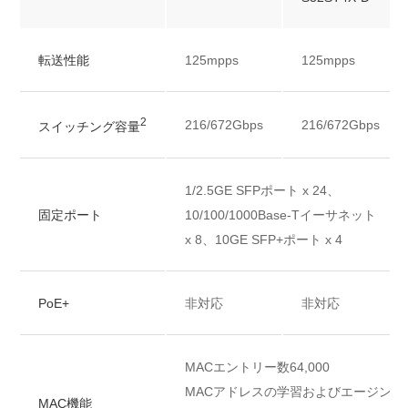
転送性能
125mpps
125mpps
2
216/672Gbps
216/672Gbps
スイッチング容量
1/2.5GE SFPポート x 24、
固定ポート
10/100/1000Base-Tイーサネット
x 8、10GE SFP+ポート x 4
PoE+
非対応
非対応
MACエントリー数64,000
MACアドレスの学習およびエージング
MAC機能