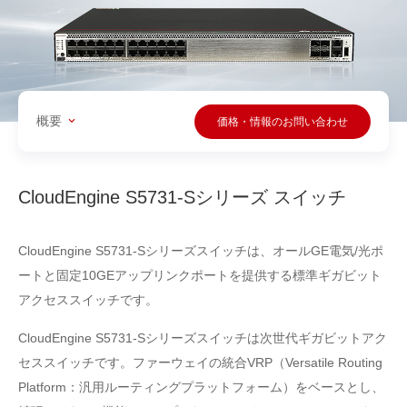
概要
価格・情報のお問い合わせ
CloudEngine S5731-Sシリーズ スイッチ
CloudEngine S5731-Sシリーズスイッチは、オールGE電気/光ポ
ートと固定10GEアップリンクポートを提供する標準ギガビット
アクセススイッチです。
CloudEngine S5731-Sシリーズスイッチは次世代ギガビットアク
セススイッチです。ファーウェイの統合VRP（Versatile Routing
Platform：汎用ルーティングプラットフォーム）をベースとし、