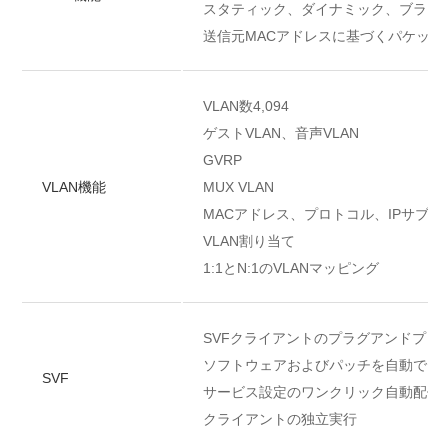
スタティック、ダイナミック、ブラッ
送信元MACアドレスに基づくパケット
VLAN数4,094
ゲストVLAN、音声VLAN
GVRP
VLAN機能
MUX VLAN
MACアドレス、プロトコル、IPサブ
VLAN割り当て
1:1とN:1のVLANマッピング
SVFクライアントのプラグアンドプレ
ソフトウェアおよびパッチを自動でク
SVF
サービス設定のワンクリック自動配信
クライアントの独立実行