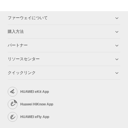
ファーウェイについて
購入方法
パートナー
リソースセンター
クイックリンク
HUAWEI eKit App
Huawei HiKnow App
HUAWEI eFly App