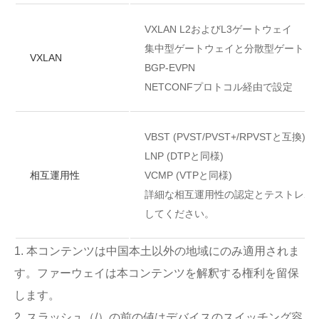
VXLAN L2およびL3ゲートウェイ
集中型ゲートウェイと分散型ゲートウ
VXLAN
BGP-EVPN
NETCONFプロトコル経由で設定
VBST (PVST/PVST+/RPVSTと互換)
LNP (DTPと同様)
相互運用性
VCMP (VTPと同様)
詳細な相互運用性の認定とテストレポ
してください。
1. 本コンテンツは中国本土以外の地域にのみ適用されま
す。ファーウェイは本コンテンツを解釈する権利を留保
します。
2. スラッシュ（/）の前の値はデバイスのスイッチング容