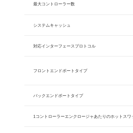
最大コントローラー数
システムキャッシュ
対応インターフェースプロトコル
フロントエンドポートタイプ
バックエンドポートタイプ
1コントローラーエンクロージャあたりのホットスワッ