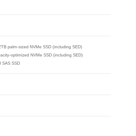
2TB palm-sized NVMe SSD (including SED)
city-optimized NVMe SSD (including SED)
B SAS SSD