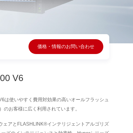
価格・情報のお問い合わせ
000 V6
 3000 V6は使いやすく費用対効果の高いオールフラッシュ
B）のお客様に広く利用されています。
アとFLASHLINK®インテリジェントアルゴリズ