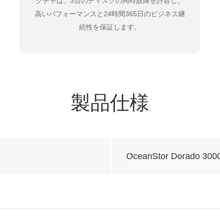
クチャは、3台のディスクの同時故障を許容し、
高いパフォーマンスと24時間365日のビジネス継
続性を保証します。
製品仕様
OceanStor Dorado 300