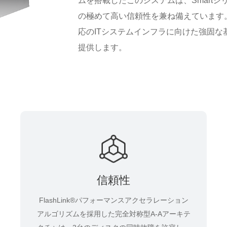
ムを搭載したこのシステムは、Smartシ
の極めて高い信頼性を兼ね備えています
応のITシステムインフラに向けた強固
提供します。
信頼性
FlashLink®パフォーマンスアクセラレーション
アルゴリズムを採用した完全対称型A-Aアーキテ