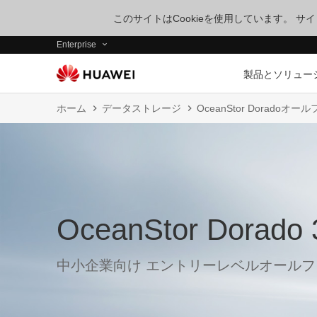
このサイトはCookieを使用しています。 
Enterprise
製品とソリュー
ホーム
データストレージ
OceanStor Dorado
OceanStor Dorado 
中小企業向け エントリーレベルオール