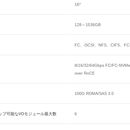
16*
128～1536GB
FC、iSCSI、NFS、CIFS、FC
8/16/32/64Gbps FC/FC-N
over RoCE
100G RDMA/SAS 3.0
プ可能なI/Oモジュール最大数
6