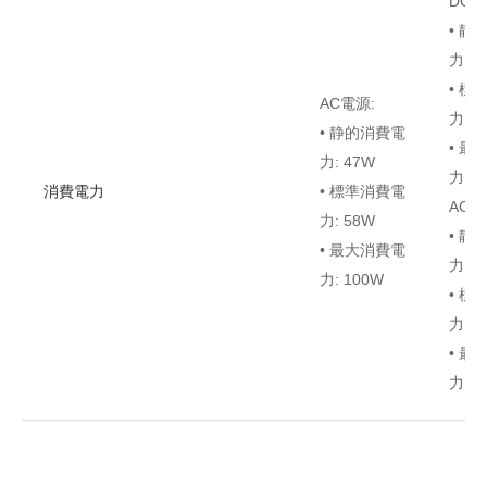
DC電
• 静
力: 4
• 標
AC電源:
力: 6
• 静的消費電
• 最
力: 47W
力: 1
消費電力
• 標準消費電
AC電
力: 58W
• 静
• 最大消費電
力: 4
力: 100W
• 標
力: 6
• 最
力: 1