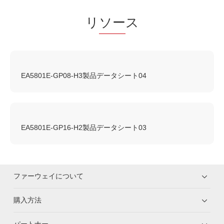
リ
ソー
ス
EA5801E-GP08-H3製品データシート04
EA5801E-GP16-H2製品データシート03
ファーウェイについて
購入方法
パートナー