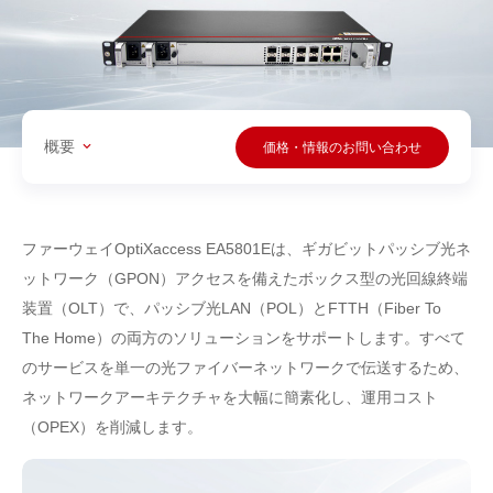
概要
価格・情報のお問い合わせ
ファーウェイOptiXaccess EA5801Eは、ギガビットパッシブ光ネ
ットワーク（GPON）アクセスを備えたボックス型の光回線終端
装置（OLT）で、パッシブ光LAN（POL）とFTTH（Fiber To
The Home）の両方のソリューションをサポートします。すべて
のサービスを単一の光ファイバーネットワークで伝送するため、
ネットワークアーキテクチャを大幅に簡素化し、運用コスト
（OPEX）を削減します。