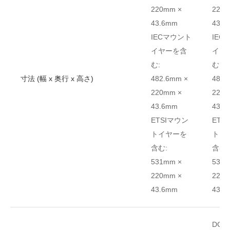
220mm ×
220m
43.6mm
43.6
IEC
マウント
IEC
イヤーを含
イヤ
む
:
む
:
寸法 (幅 x 奥行 x 高さ
)
482.6mm ×
482.
220mm ×
220m
43.6mm
43.6
ETSI
マウン
ETSI
トイヤーを
トイ
含む
:
含む
:
531mm ×
531m
220mm ×
220m
43.6mm
43.6
DC電