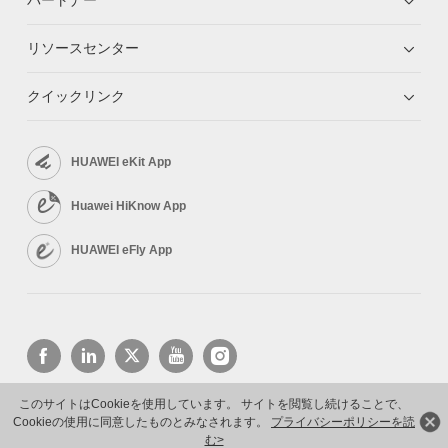
リソースセンター
クイックリンク
HUAWEI eKit App
Huawei HiKnow App
HUAWEI eFly App
このサイトはCookieを使用しています。 サイトを閲覧し続けることで、
Cookieの使用に同意したものとみなされます。
プライバシーポリシーを読
Copyright © 2026 Huawei Technologies Co., Ltd. All rights reserved.
プライバシーポリシー
利用規約
む>