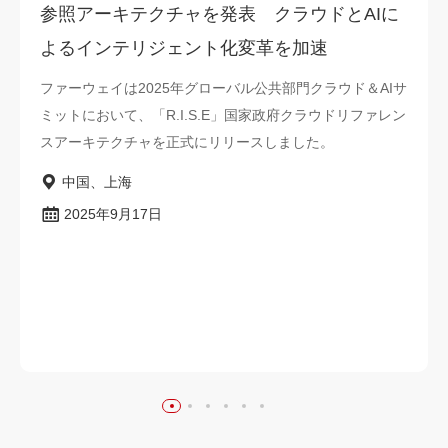
参照アーキテクチャを発表 クラウドとAIに
よるインテリジェント化変革を加速
ファーウェイは2025年グローバル公共部門クラウド＆AIサ
ミットにおいて、「R.I.S.E」国家政府クラウドリファレン
スアーキテクチャを正式にリリースしました。
中国、上海
2025年9月17日