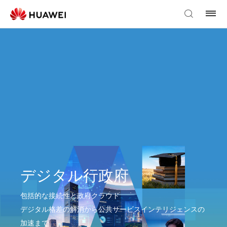
デジタル行政府
包括的な接続性と政府クラウド
デジタル格差の解消から公共サービスインテリジェンスの
加速まで