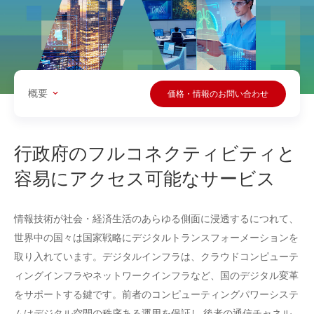
概要
価格・情報のお問い合わせ
行政府のフルコネクティビティと
容易にアクセス可能なサービス
情報技術が社会・経済生活のあらゆる側面に浸透するにつれて、
世界中の国々は国家戦略にデジタルトランスフォーメーションを
取り入れています。デジタルインフラは、クラウドコンピューテ
ィングインフラやネットワークインフラなど、国のデジタル変革
をサポートする鍵です。前者のコンピューティングパワーシステ
ムはデジタル空間の秩序ある運用を保証し,後者の通信チャネル