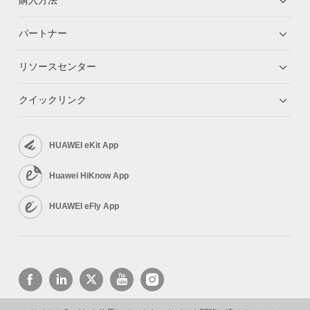
パートナー
リソースセンター
クイックリンク
HUAWEI eKit App
Huawei HiKnow App
HUAWEI eFly App