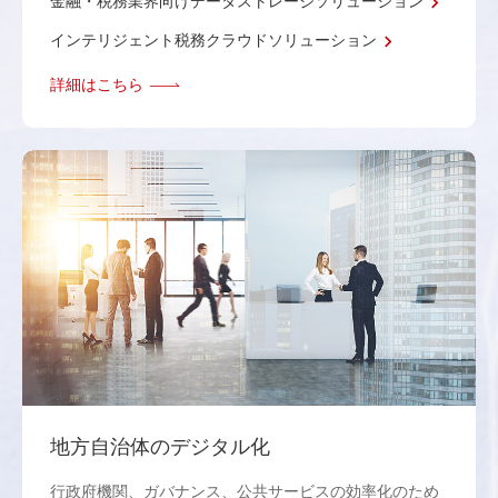
金融・税務業界向けデータストレージソリューション
インテリジェント税務クラウドソリューション
詳細はこちら
地方自治体のデジタル化
行政府機関、ガバナンス、公共サービスの効率化のため