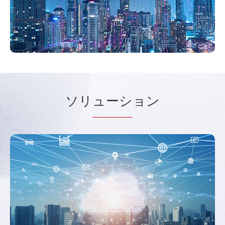
ソリ
ューシ
ョン