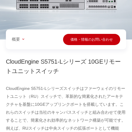
概要
価格・情報のお問い合わせ
CloudEngine S5751-Lシリーズ 10GEリモー
トユニットスイッチ
CloudEngine S5751-Lシリーズスイッチはファーウェイのリモー
トユニット（RU）スイッチで、革新的な簡素化されたアーキテ
クチャを基盤に10GEアップリンクポートを搭載しています。こ
れらのスイッチは当社のキャンパススイッチと組み合わせて使用
することで、簡素化され効率的なネットワーク構築が可能です。
例えば、RUスイッチは中央スイッチの拡張ポートとして機能