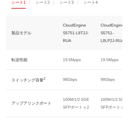
シート1
シート2
シート3
シート4
CloudEngine
CloudEngine
製品モデル
S5751-L8T2J-
S5751-
RUA
L8LP2J-RUA
転送性能
19.5Mpps
19.5Mpps
2
98Gbps
98Gbps
スイッチング容量
100M/1/2.5GE
100M/1/2.5GE
アップアリンクポート
SFPポート x 2
SFPポート x 2