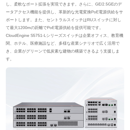
し、柔軟なポート拡張を実現できます。さらに、GE/2.5GEのデ
ータアクセス機能を提供し、革新的な光電変換PoE電源供給をサ
ポートします。また、セントラルスイッチはRUスイッチに対し
て最大1200mの距離でPoE電源供給を提供可能です。
CloudEngine S5751-Lシリーズスイッチは企業オフィス、教育機
関、ホテル、医療施設など、多様な産業シナリオで広く活用で
き、企業がグリーンで低炭素な建物の構築できるよう支援しま
す。