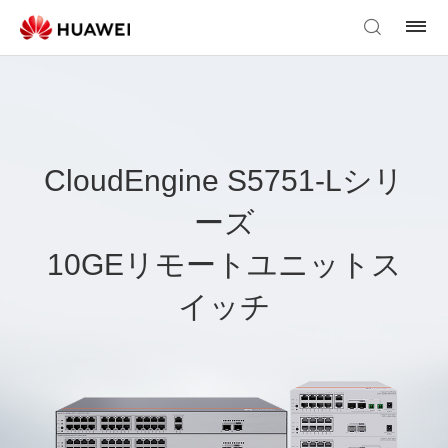
CloudEngine S5751-Lシリ
ーズ
10GEリモートユニットス
イッチ