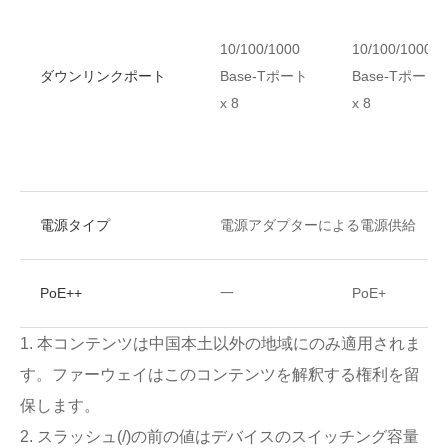
10/100/1000
10/100/1000
ダウンリンクポート
Base-Tポート
Base-Tポート
x 8
x 8
電源タイプ
電源アダプターによる電源供給
PoE++
一
PoE+
1. 本コンテンツは中国本土以外の地域にのみ適用されま
す。ファーウェイはこのコンテンツを解釈する権利を留
保します。
2. スラッシュ(/)の前の値はデバイスのスイッチング容量