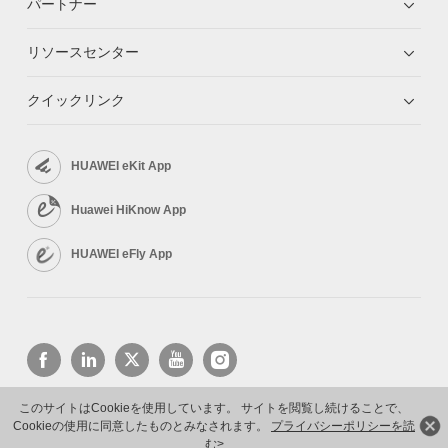
パートナー
リソースセンター
クイックリンク
HUAWEI eKit App
Huawei HiKnow App
HUAWEI eFly App
このサイトはCookieを使用しています。 サイトを閲覧し続けることで、
Cookieの使用に同意したものとみなされます。
プライバシーポリシーを読
Copyright © 2026 Huawei Technologies Co., Ltd. All rights reserved.
プライバシーポリシー
利用規約
む>