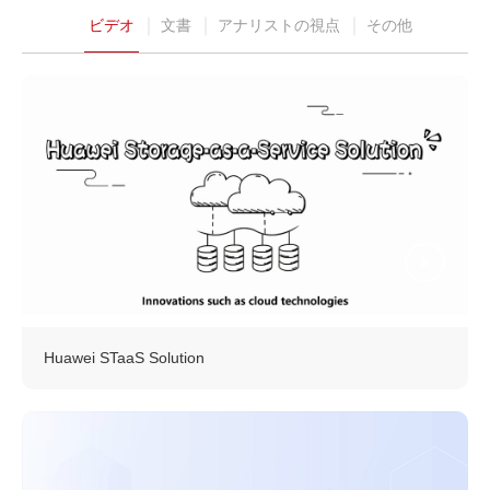
ビデオ
文書
アナリストの視点
その他
Huawei STaaS Solution