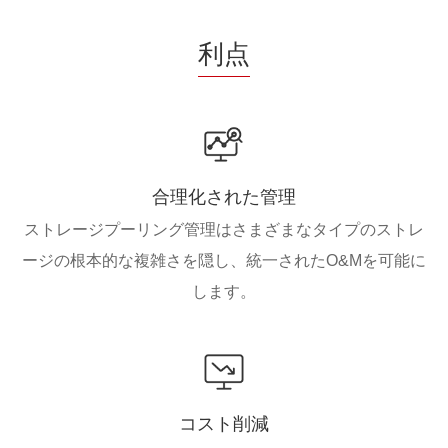
利点
合理化された管理
ストレージプーリング管理はさまざまなタイプのストレ
ージの根本的な複雑さを隠し、統一されたO&Mを可能に
します。
コスト削減