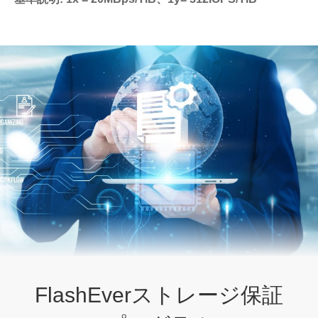
FlashEverストレージ保証