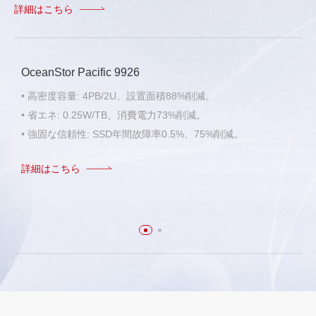
詳細はこちら
OceanStor Pacific 9926
• 高密度容量: 4PB/2U、設置面積88%削減。
• 省エネ: 0.25W/TB、消費電力73%削減。
• 強固な信頼性: SSD年間故障率0.5%、75%削減。
詳細はこちら