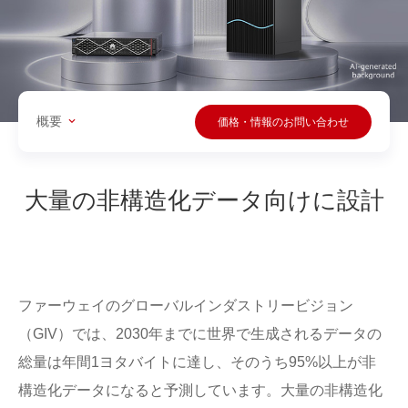
概要
価格・情報のお問い合わせ
大量の非構造化データ向けに設計
ファーウェイのグローバルインダストリービジョン
（GIV）では、2030年までに世界で生成されるデータの
総量は年間1ヨタバイトに達し、そのうち95%以上が非
構造化データになると予測しています。大量の非構造化