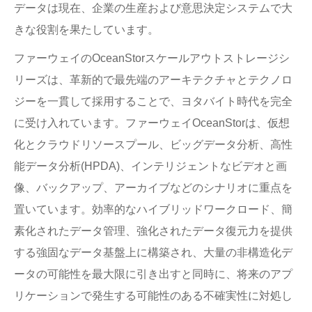
データは現在、企業の生産および意思決定システムで大
きな役割を果たしています。
ファーウェイのOceanStorスケールアウトストレージシ
リーズは、革新的で最先端のアーキテクチャとテクノロ
ジーを一貫して採用することで、ヨタバイト時代を完全
に受け入れています。ファーウェイOceanStorは、仮想
化とクラウドリソースプール、ビッグデータ分析、高性
能データ分析(HPDA)、インテリジェントなビデオと画
像、バックアップ、アーカイブなどのシナリオに重点を
置いています。効率的なハイブリッドワークロード、簡
素化されたデータ管理、強化されたデータ復元力を提供
する強固なデータ基盤上に構築され、大量の非構造化デ
ータの可能性を最大限に引き出すと同時に、将来のアプ
リケーションで発生する可能性のある不確実性に対処し