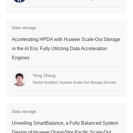
Data storage
Accelerating HPDA with Huawei Scale-Out Storage
in the AI Era: Fully Utilizing Data Acceleration
Engines
Yong Zheng
Senior Architect, Huawei Scale-Out Storage Domain
Data storage
Unveiling SmartBalance, a Fully Balanced System
Design of Huawei OceanStor Pacific Scale-Out