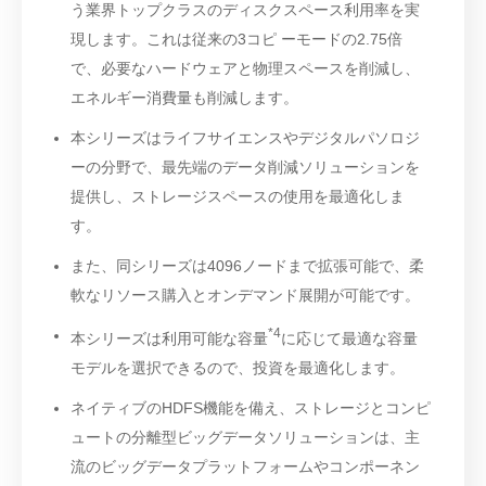
う業界トップクラスのディスクスペース利用率を実
現します。これは従来の3コピ ーモードの2.75倍
で、必要なハードウェアと物理スペースを削減し、
エネルギー消費量も削減します。
本シリーズはライフサイエンスやデジタルパソロジ
ーの分野で、最先端のデータ削減ソリューションを
提供し、ストレージスペースの使用を最適化しま
す。
また、同シリーズは4096ノードまで拡張可能で、柔
軟なリソース購入とオンデマンド展開が可能です。
*4
本シリーズは利用可能な容量
に応じて最適な容量
モデルを選択できるので、投資を最適化します。
ネイティブのHDFS機能を備え、ストレージとコンピ
ュートの分離型ビッグデータソリューションは、主
流のビッグデータプラットフォームやコンポーネン