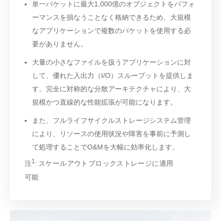
単一バケットに最大1,000億のオブジェクトをパフォ
ーマンスを損なうことなく格納できるため、大規模
なアプリケーションで複数のバケットを使用する必
要がありません。
大量の小さなファイルを扱うアプリケーションに対
して、優れた入出力（I/O）スループットを提供しま
す。完全に対称的な分散アーキテクチャにより、大
規模かつ直線的な性能拡張が可能になります。
また、フルライフサイクルストレージシステム管理
により、リソースの使用状況や障害を事前に予測し
て処理することでO&Mを大幅に効率化します。
1
注
: スケールアウトブロックストレージに適用
可能