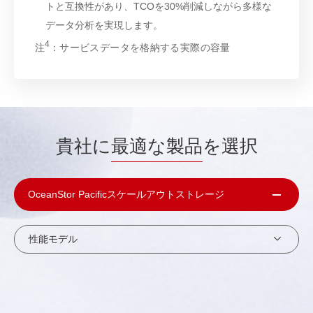
トと互換性があり、TCOを30%削減しながら多様な
データ分析を実現します。
4
注
：サービスデータを格納する実際の容量
貴社に
最適な製品
を選択
OceanStor Pacificスケールアウトストレージ
性能モデル