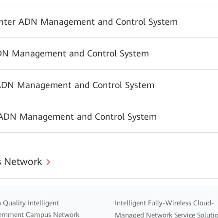
nter ADN Management and Control System
N Management and Control System
ADN Management and Control System
 ADN Management and Control System
 Network
 Quality Intelligent
Intelligent Fully-Wireless Cloud-
ernment Campus Network
Managed Network Service Soluti