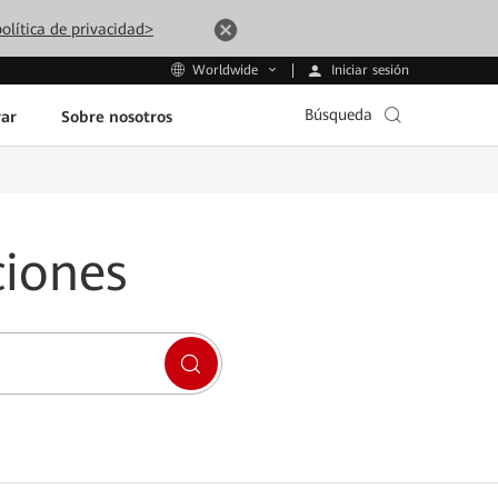
olítica de privacidad>
Iniciar sesión
Worldwide
Búsqueda
ar
Sobre nosotros
ciones