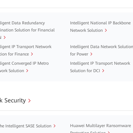
lligent Data Redundancy
Intelligent National IP Backbone
ination Solution for Financial
Network Solution
N
lligent IP Transport Network
Intelligent Data Network Solutio
tion for Finance
for Power
lligent Converged IP Metro
Intelligent IP Transport Network
ork Solution
Solution for DCI
 Security
Huawei Multilayer Ransomware
he Intelligent SASE Solution