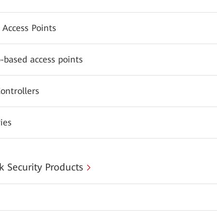
 Access Points
-based access points
ontrollers
ies
 Security Products