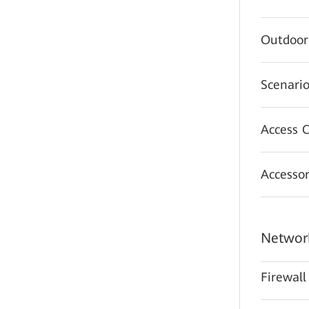
Outdoor
Scenario
Access C
Accessor
Network
Firewall