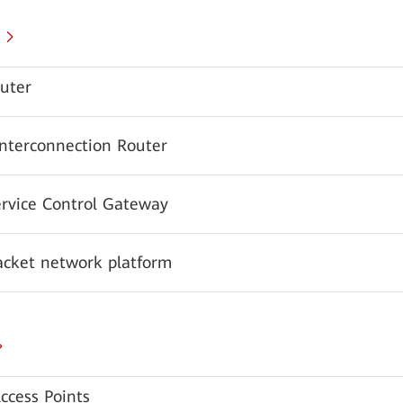
uter
Interconnection Router
ervice Control Gateway
acket network platform
ccess Points