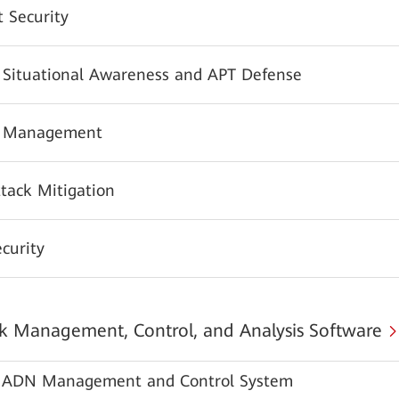
 Security
y Situational Awareness and APT Defense
y Management
tack Mitigation
urity
 Management, Control, and Analysis Software
ADN Management and Control System