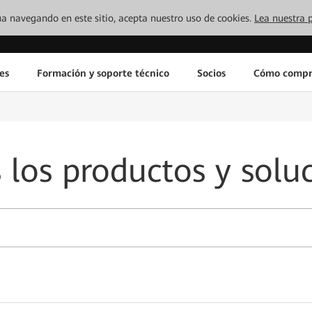
inúa navegando en este sitio, acepta nuestro uso de cookies.
Lea nuestra p
es
Formación y soporte técnico
Socios
Cómo compr
 los productos y solu