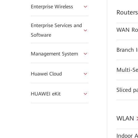
Enterprise Wireless
Routers
Enterprise Services and
WAN Ro
Software
Branch 
Management System
Multi-S
Huawei Cloud
Sliced p
HUAWEI eKit
WLAN
Indoor A