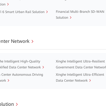
tion
Financial Multi-Branch SD-WAN
i 6 Smart Urban Rail Solution
Solution
enter Network
he Intelligent High-Quality
Xinghe Intelligent Ultra-Resilient
lified Data Center Network
Government Data Center Networ
 Center Autonomous Driving
Xinghe Intelligent Ultra-Efficient
work
Data Center Network
lution