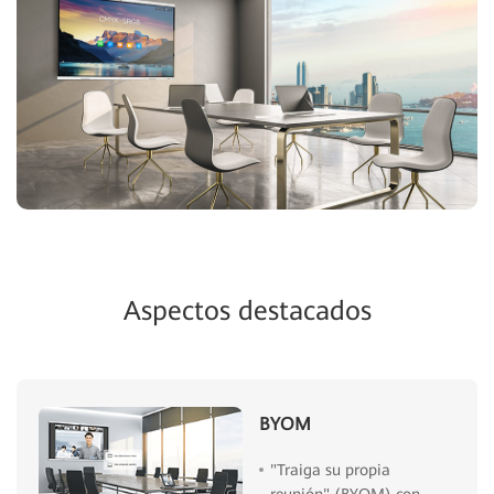
Aspectos destacados
BYOM
"Traiga su propia
reunión" (BYOM) con