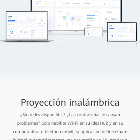
Proyección inalámbrica
¿Sin redes disponibles? ¿Las contraseñas le causan
problemas? Solo habilite Wi-Fi en su IdeaHub y en su
computadora o teléfono móvil, la aplicación de IdeaShare
iniciará automáticamente una proyección en 4K, gracias a