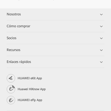
Nosotros
Cómo comprar
Socios
Recursos
Enlaces rápidos
HUAWEI eKit App
Huawei HiKnow App
HUAWEI eFly App