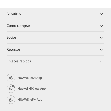
Nosotros
Cómo comprar
Socios
Recursos
Enlaces rápidos
HUAWEI eKit App
Huawei HiKnow App
HUAWEI eFly App