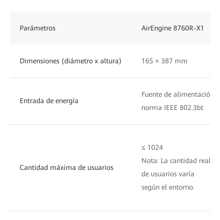
Parámetros
AirEngine 8760R-X1
Dimensiones (diámetro x altura)
165 × 387 mm
Fuente de alimentación 
Entrada de energía
norma IEEE 802.3bt
≤ 1024
Nota: La cantidad real
Cantidad máxima de usuarios
de usuarios varía
según el entorno.