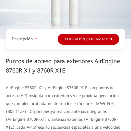
Descripción
COTIZACIÓN | INFORMACIÓN
Puntos de acceso para exteriores AirEngine
8760R-X1 y 8760R-X1E
AirEngine 8760R-X1 y AirEngine 8760R-X1E son puntos de
acceso (AP) insignia para exteriores y de próxima generación
que cumplen acabadamente con los estándares de Wi-Fi 6
(802.11ax). Disponibles ya sea con antenas integradas
(AirEngine 8760R-X1) o antenas externas (AirEngine 8760R-
X1E), cada AP ofrece 16 secuencias espaciales a una velocidad