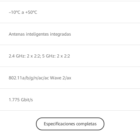
–10°C a +50°C
Antenas inteligentes integradas
2.4 GHz: 2 x 2:2; 5 GHz: 2 x 2:2
802.11a/b/g/n/ac/ac Wave 2/ax
1.775 Gbit/s
Especificaciones completas