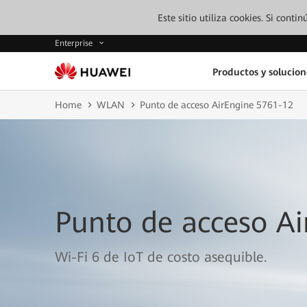
Este sitio utiliza cookies. Si cont
Enterprise
Productos y solucion
Home
WLAN
Punto de acceso AirEngine 5761-12
Punto de acceso A
Wi-Fi 6 de IoT de costo asequible.