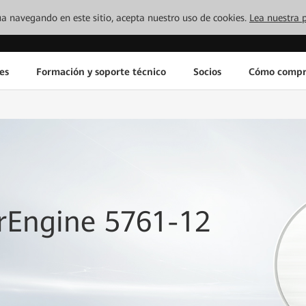
inúa navegando en este sitio, acepta nuestro uso de cookies.
Lea nuestra p
es
Formación y soporte técnico
Socios
Cómo compr
irEngine 5761-12