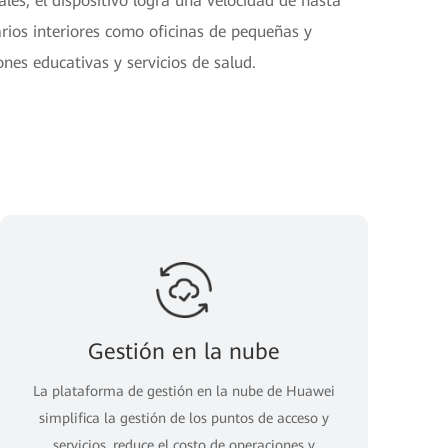
les, el dispositivo logra una velocidad de hasta
rios interiores como oficinas de pequeñas y
es educativas y servicios de salud.
Gestión en la nube
La plataforma de gestión en la nube de Huawei
simplifica la gestión de los puntos de acceso y
servicios, reduce el costo de operaciones y