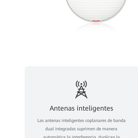
Antenas inteligentes
Las antenas inteligentes coplanares de banda
dual integradas suprimen de manera
automática la interferencia, duplican la