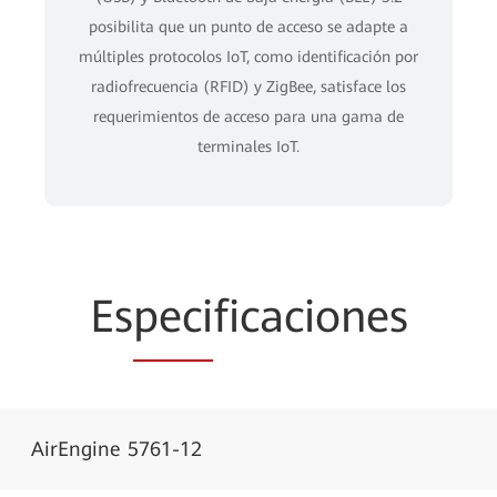
posibilita que un punto de acceso se adapte a
múltiples protocolos IoT, como identificación por
radiofrecuencia (RFID) y ZigBee, satisface los
requerimientos de acceso para una gama de
terminales IoT.
Es
peci
ficaciones
AirEngine 5761-12