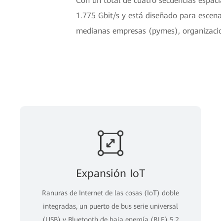
Con un total de cuatro secuencias espacia
1.775 Gbit/s y está diseñado para escena
medianas empresas (pymes), organizacion
Expansión IoT
Ranuras de Internet de las cosas (IoT) doble
integradas, un puerto de bus serie universal
(USB) y Bluetooth de baja energía (BLE) 5.2