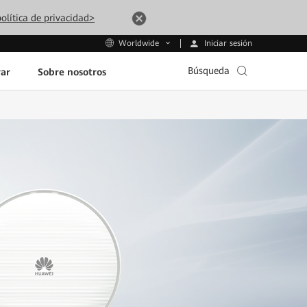
olítica de privacidad>
Iniciar sesión
Worldwide
Búsqueda
ar
Sobre nosotros