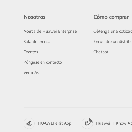
Nosotros
Cómo comprar
Acerca de Huawei Enterprise
Obtenga una cotizac
Sala de prensa
Encuentre un distrib
Eventos
Chatbot
Póngase en contacto
Ver más
HUAWEI eKit App
Huawei HiKnow A