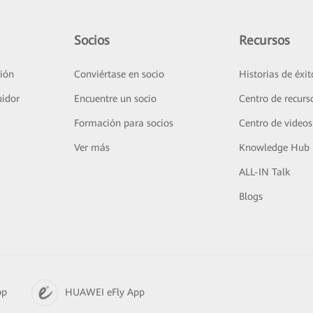
Socios
Recursos
ión
Conviértase en socio
Historias de éxit
uidor
Encuentre un socio
Centro de recurs
Formación para socios
Centro de videos
Ver más
Knowledge Hub
ALL-IN Talk
Blogs
pp
HUAWEI eFly App