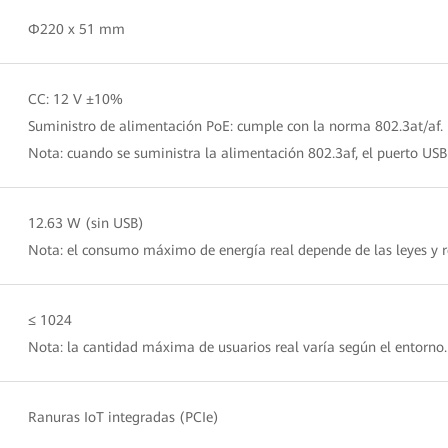
Φ220 x 51 mm
CC: 12 V ±10%
Suministro de alimentación PoE: cumple con la norma 802.3at/af.
Nota: cuando se suministra la alimentación 802.3af, el puerto USB
12.63 W (sin USB)
Nota: el consumo máximo de energía real depende de las leyes y r
≤ 1024
Nota: la cantidad máxima de usuarios real varía según el entorno.
Ranuras IoT integradas (PCIe)