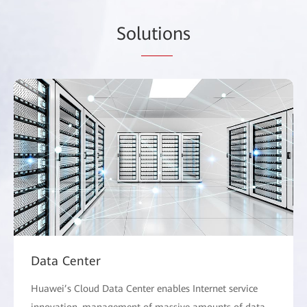
Sol
utio
ns
Data Center
Huawei’s Cloud Data Center enables Internet service