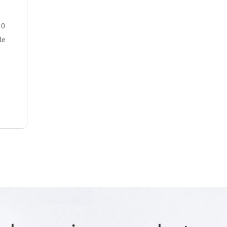
10
de