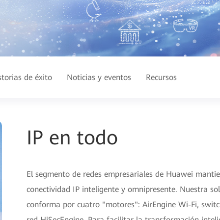
storias de éxito
Noticias y eventos
Recursos
IP en todo
El segmento de redes empresariales de Huawei mantie
conectividad IP inteligente y omnipresente. Nuestra s
conforma por cuatro "motores": AirEngine Wi-Fi, swit
red HiSecEngine. Para facilitar la transformación intel