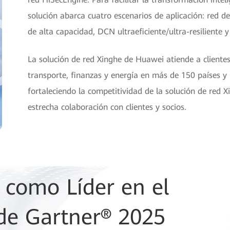
solución abarca cuatro escenarios de aplicación: red d
de alta capacidad, DCN ultraeficiente/ultra-resiliente 
La solución de red Xinghe de Huawei atiende a cliente
transporte, finanzas y energía en más de 150 países y 
fortaleciendo la competitividad de la solución de red X
estrecha colaboración con clientes y socios.
 Quadrant™ de
 como Líder en el
 la
e Gartner® 2025