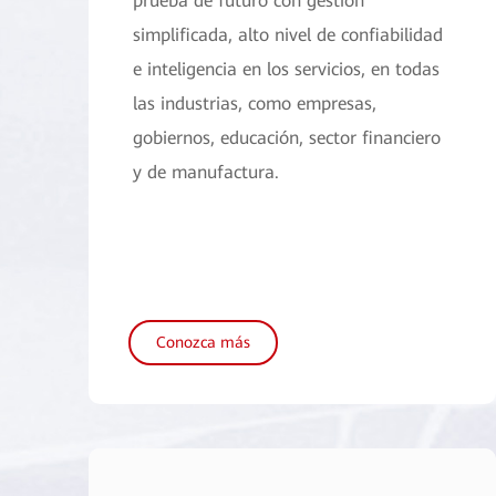
prueba de futuro con gestión
simplificada, alto nivel de confiabilidad
e inteligencia en los servicios, en todas
las industrias, como empresas,
gobiernos, educación, sector financiero
y de manufactura.
Conozca más