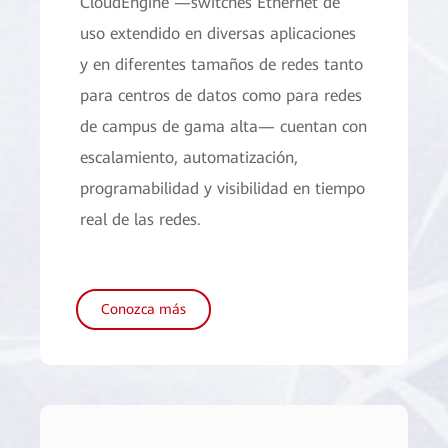
CloudEngine —switches Ethernet de
uso extendido en diversas aplicaciones
y en diferentes tamaños de redes tanto
para centros de datos como para redes
de campus de gama alta— cuentan con
escalamiento, automatización,
programabilidad y visibilidad en tiempo
real de las redes.
Conozca más