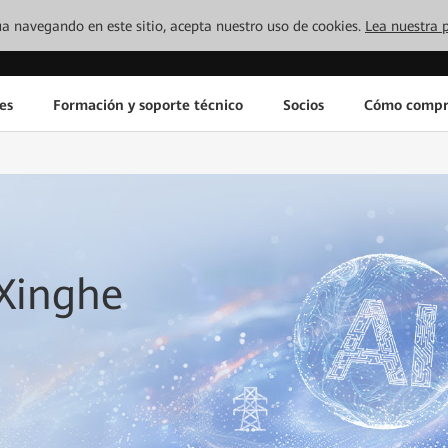
inúa navegando en este sitio, acepta nuestro uso de cookies.
Lea nuestra p
es
Formación y soporte técnico
Socios
Cómo compr
 Xinghe