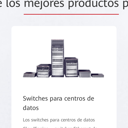
e los
mejores productos
p
Switches para centros de
datos
Los switches para centros de datos