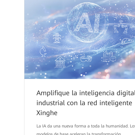
Amplifique la inteligencia digita
industrial con la red inteligente
Xinghe
La IA da una nueva forma a toda la humanidad. Lo
modelos de base aceleran la transformación