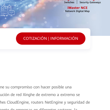
COTIZACIÓN | INFORMACIÓN
ne su compromiso con hacer posible una
olución de red Xinghe de extremo a extremo se
ches CloudEngine, routers NetEngine y seguridad de
igente de empresas en diferentes sectores, la