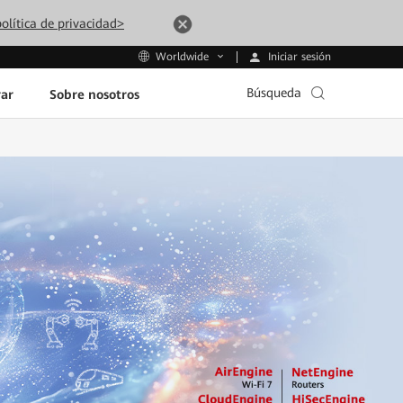
olítica de privacidad>
Iniciar sesión
Worldwide
Búsqueda
ar
Sobre nosotros