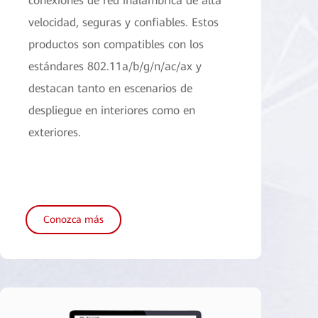
conexiones de red inalámbrica de alta
velocidad, seguras y confiables. Estos
productos son compatibles con los
estándares 802.11a/b/g/n/ac/ax y
destacan tanto en escenarios de
despliegue en interiores como en
exteriores.
Conozca más