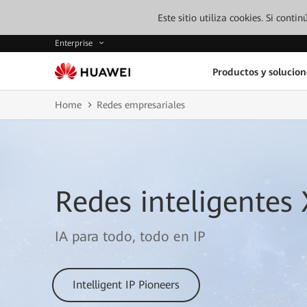
Este sitio utiliza cookies. Si cont
Enterprise
Productos y solucion
Home
Redes empresariales
Redes inteligentes
IA para todo, todo en IP
Intelligent IP Pioneers