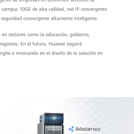
e campus 10GE de alta calidad, red IP convergente
y seguridad convergente altamente inteligente.
s en sectores como la educación, gobierno,
regiones. En el futuro, Huawei seguirá
inghe e innovando en el diseño de la solución en