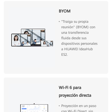
BYOM
"Traiga su propia
reunión" (BYOM) con
una transferencia
fluida desde sus
dispositivos personales
a HUAWEI IdeaHub
ES2.
Wi-Fi 6 para
proyección directa
Proyección en un paso
con Wi-Fi Direct, sin