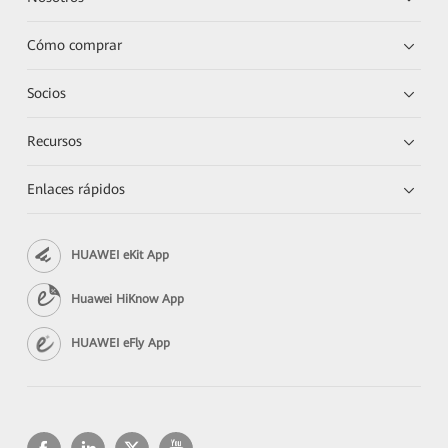
Cómo comprar
Socios
Recursos
Enlaces rápidos
HUAWEI eKit App
Huawei HiKnow App
HUAWEI eFly App