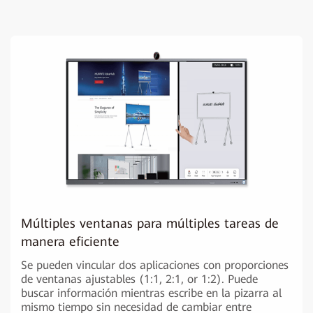
Múltiples ventanas para múltiples tareas de
manera eficiente
Se pueden vincular dos aplicaciones con proporciones
de ventanas ajustables (1:1, 2:1, or 1:2). Puede
buscar información mientras escribe en la pizarra al
mismo tiempo sin necesidad de cambiar entre