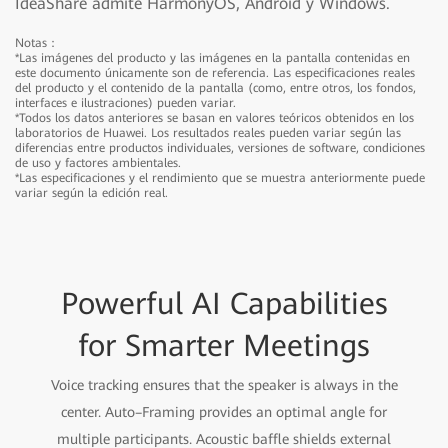
IdeaShare admite HarmonyOS, Android y Windows.
Notas：
*Las imágenes del producto y las imágenes en la pantalla contenidas en
este documento únicamente son de referencia. Las especificaciones reales
del producto y el contenido de la pantalla (como, entre otros, los fondos,
interfaces e ilustraciones) pueden variar.
*Todos los datos anteriores se basan en valores teóricos obtenidos en los
laboratorios de Huawei. Los resultados reales pueden variar según las
diferencias entre productos individuales, versiones de software, condiciones
de uso y factores ambientales.
*Las especificaciones y el rendimiento que se muestra anteriormente puede
variar según la edición real.
Powerful AI Capabilities
for Smarter Meetings
Voice tracking ensures that the speaker is always in the
center. Auto–Framing provides an optimal angle for
multiple participants. Acoustic baffle shields external