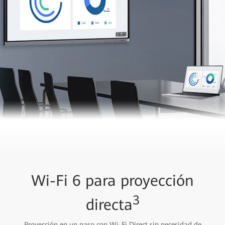
Wi-Fi 6 para proyección
3
directa
Proyección en un paso con Wi-Fi Direct sin necesidad de