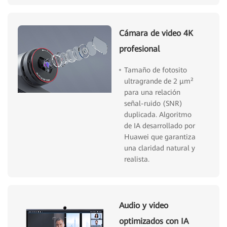
Cámara de video 4K
profesional
Tamaño de fotosito
ultragrande de 2 μm²
para una relación
señal-ruido (SNR)
duplicada. Algoritmo
de IA desarrollado por
Huawei que garantiza
una claridad natural y
realista.
Audio y video
optimizados con IA