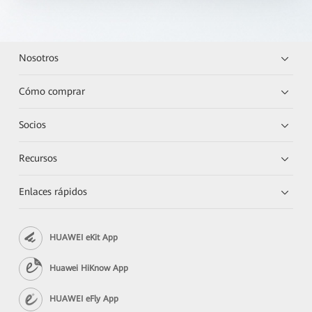
Nosotros
Cómo comprar
Socios
Recursos
Enlaces rápidos
HUAWEI eKit App
Huawei HiKnow App
HUAWEI eFly App