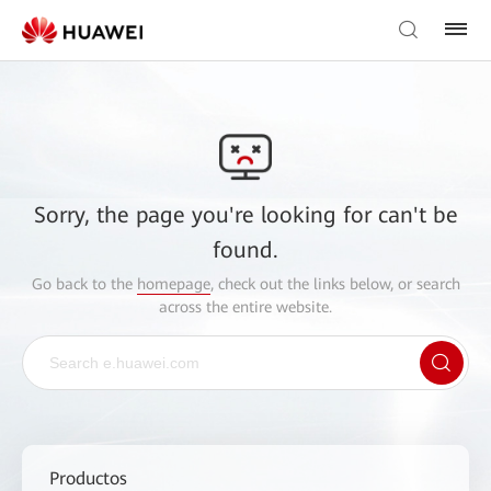
Sorry, the page you're looking for can't be
found.
Go back to the
homepage
, check out the links below, or search
across the entire website.
Productos