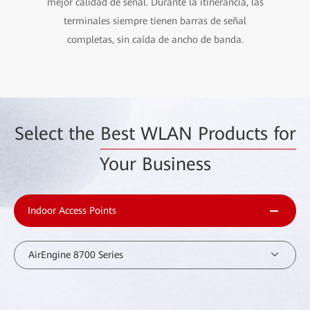
mejor calidad de señal. Durante la itinerancia, las
terminales siempre tienen barras de señal
completas, sin caída de ancho de banda.
Select the
Best WLAN Products for
Your Business
Indoor Access Points
AirEngine 8700 Series