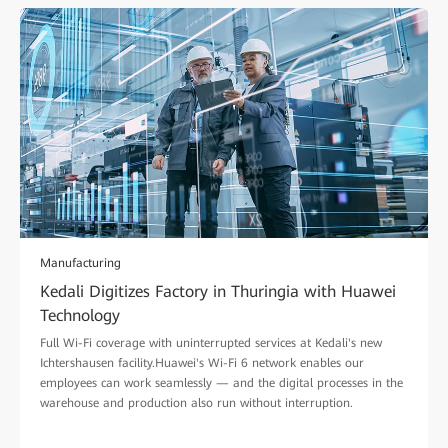
Manufacturing
Kedali Digitizes Factory in Thuringia with Huawei
Technology
Full Wi-Fi coverage with uninterrupted services at Kedali's new
Ichtershausen facility.Huawei's Wi-Fi 6 network enables our
employees can work seamlessly — and the digital processes in the
warehouse and production also run without interruption.