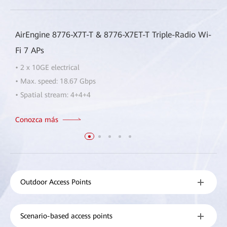
AirEngine 8776-X7T-T & 8776-X7ET-T Triple-Radio Wi-
Fi 7 APs
• 2 x 10GE electrical
• Max. speed: 18.67 Gbps
• Spatial stream: 4+4+4
Conozca más
Outdoor Access Points
Scenario-based access points