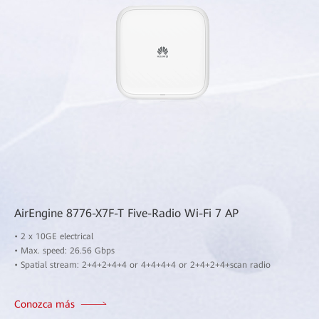
AirEngine 8776-X7F-T Five-Radio Wi-Fi 7 AP
• 2 x 10GE electrical
• Max. speed: 26.56 Gbps
• Spatial stream: 2+4+2+4+4 or 4+4+4+4 or 2+4+2+4+scan radio
Conozca más