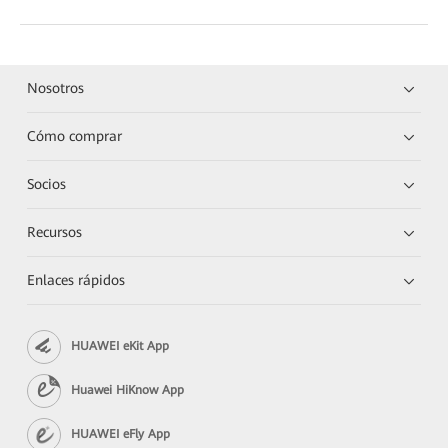
Nosotros
Cómo comprar
Socios
Recursos
Enlaces rápidos
HUAWEI eKit App
Huawei HiKnow App
HUAWEI eFly App