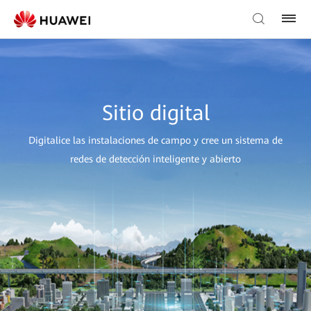
Sitio digital
Digitalice las instalaciones de campo y cree un sistema de
redes de detección inteligente y abierto