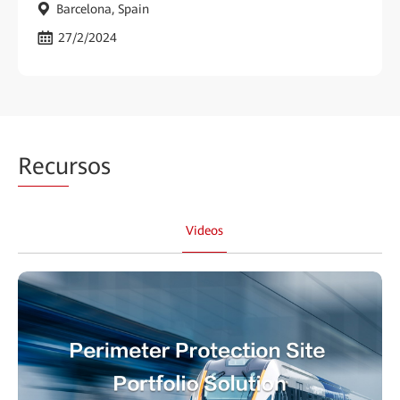
Barcelona, Spain
27/2/2024
Recu
rsos
Videos