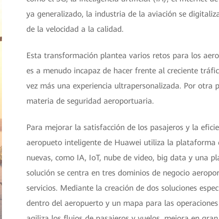
ya generalizado, la industria de la aviación se digita
de la velocidad a la calidad.
Esta transformación plantea varios retos para los aero
es a menudo incapaz de hacer frente al creciente tráfi
vez más una experiencia ultrapersonalizada. Por otra 
materia de seguridad aeroportuaria.
Para mejorar la satisfacción de los pasajeros y la efici
aeropueto inteligente de Huawei utiliza la plataforma 
nuevas, como IA, IoT, nube de video, big data y una p
solución se centra en tres dominios de negocio aeropor
servicios. Mediante la creación de dos soluciones espec
dentro del aeropuerto y un mapa para las operaciones 
agiliza los flujos de pasajeros y vuelos, mejora en gran