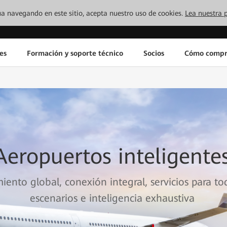
inúa navegando en este sitio, acepta nuestro uso de cookies.
Lea nuestra p
es
Formación y soporte técnico
Socios
Cómo compr
Aeropuertos inteligente
ento global, conexión integral, servicios para to
escenarios e inteligencia exhaustiva