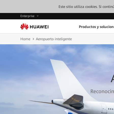
Este sitio utiliza cookies. Si cont
Enterprise
Productos y solucion
Home
Aeropuerto inteligente
Reconocimi