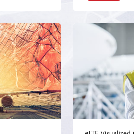
eLTE Visualized 