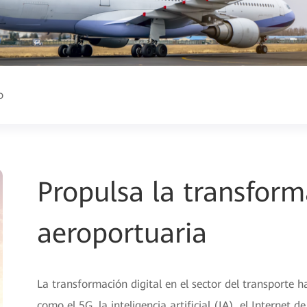
o
Propulsa la transform
aeroportuaria
La transformación digital en el sector del transporte
como el 5G, la inteligencia artificial (IA), el Internet 