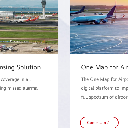
nsing Solution
One Map for Air
coverage in all
The One Map for Airpo
ting missed alarms,
digital platform to i
full spectrum of airpor
Conozca más