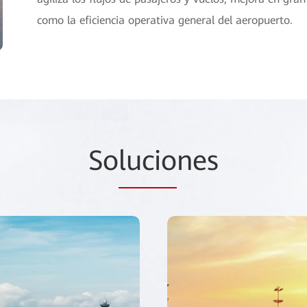
como la eficiencia operativa general del aeropuerto.
So
lucio
nes