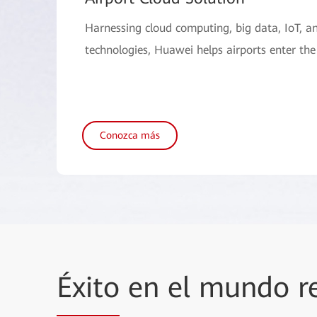
Harnessing cloud computing, big data, IoT, a
technologies, Huawei helps airports enter the
Conozca más
Éxito
en el mundo r