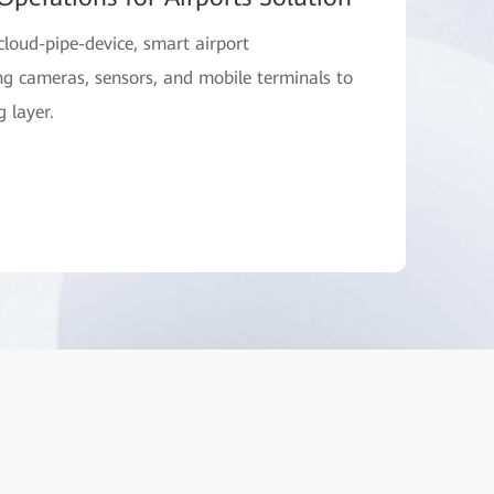
loud-pipe-device, smart airport
ing cameras, sensors, and mobile terminals to
 layer.