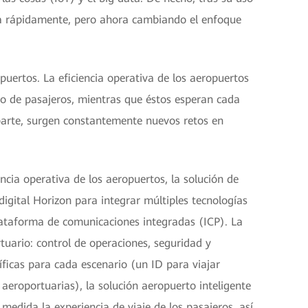
liza rápidamente, pero ahora cambiando el enfoque
puertos. La eficiencia operativa de los aeropuertos
co de pasajeros, mientras que éstos esperan cada
parte, surgen constantemente nuevos retos en
encia operativa de los aeropuertos, la solución de
digital Horizon para integrar múltiples tecnologías
lataforma de comunicaciones integradas (ICP). La
tuario: control de operaciones, seguridad y
íficas para cada escenario (un ID para viajar
aeroportuarias), la solución aeropuerto inteligente
 medida la experiencia de viaje de los pasajeros, así