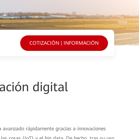
COTIZACIÓN | INFORMACIÓN
ación digital
 ha avanzado rápidamente gracias a innovaciones
de las cosas (IoT) y el big data. De hecho, tras su uso