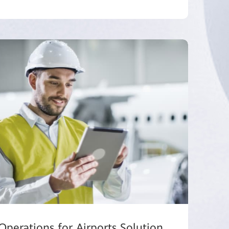
Operations for Airports Solution