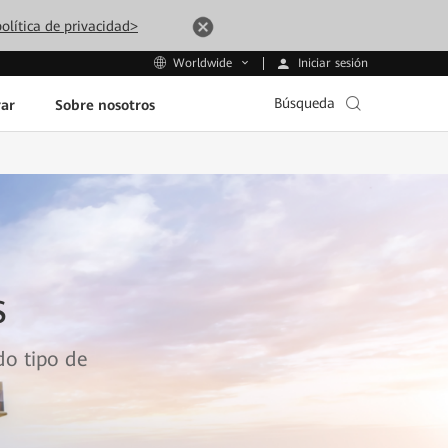
olítica de privacidad>
Iniciar sesión
Worldwide
Búsqueda
ar
Sobre nosotros
s
do tipo de