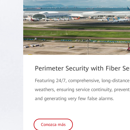
Perimeter Security with Fiber Se
Featuring 24/7, comprehensive, long-distance 
weathers, ensuring service continuity, preven
and generating very few false alarms.
Conozca más