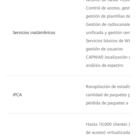
Control de acceso, gestió
gestión de plantillas de c
Gestión de radiocanales, c
Servicios inalámbricos
unificada y gestión centr
Servicios básicos de WLAN
gestión de usuarios
CAPWAP, localización de t
análisis de espectro
Recopilación de estadístic
iPCA
cantidad de paquetes perd
pérdida de paquetes a nive
Hasta 10,000 clientes (sw
de acceso) virtualizada en