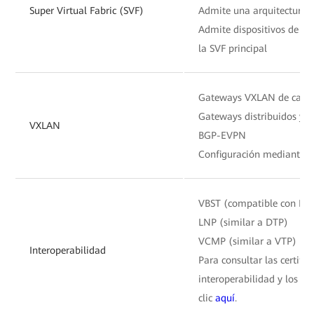
Super Virtual Fabric (SVF)
Admite una arquitectura d
Admite dispositivos de terc
la SVF principal
Gateways VXLAN de capa 
Gateways distribuidos y c
VXLAN
BGP-EVPN
Configuración mediante 
VBST (compatible con PV
LNP (similar a DTP)
VCMP (similar a VTP)
Interoperabilidad
Para consultar las certifia
interoperabilidad y los i
clic
aquí
.