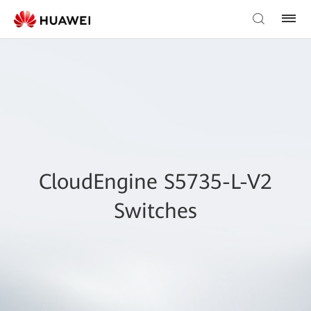
CloudEngine S5735-L-V2
Switches