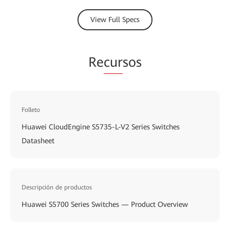
View Full Specs
Re
cur
sos
Folleto
Huawei CloudEngine S5735-L-V2 Series Switches
Datasheet
Descripción de productos
Huawei S5700 Series Switches — Product Overview