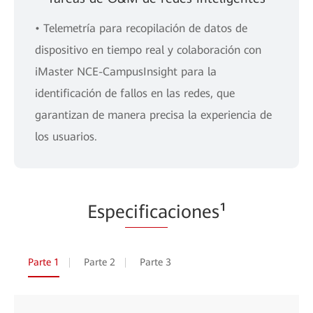
• Telemetría para recopilación de datos de
dispositivo en tiempo real y colaboración con
iMaster NCE-CampusInsight para la
identificación de fallos en las redes, que
garantizan de manera precisa la experiencia de
los usuarios.
Espe
cifica
ciones¹
Parte 1
Parte 2
Parte 3