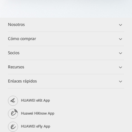
Nosotros
Cómo comprar
Socios
Recursos
Enlaces rápidos
HUAWEI eKit App
Huawei HiKnow App
HUAWEI eFly App