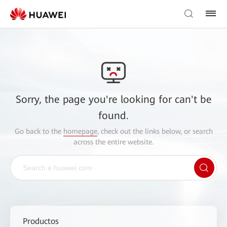
Sorry, the page you're looking for can't be
found.
Go back to the
homepage
, check out the links below, or search
across the entire website.
Productos