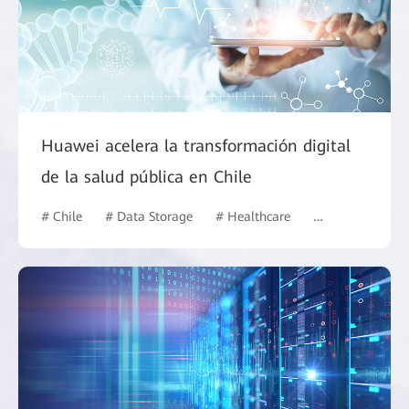
Huawei acelera la transformación digital
de la salud pública en Chile
# Chile
# Data Storage
# Healthcare
# Data Center