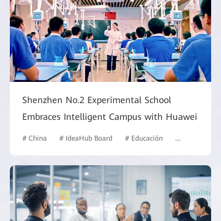
Shenzhen No.2 Experimental School
Embraces Intelligent Campus with Huawei
# China
# IdeaHub Board
# Educación
# Campus inte