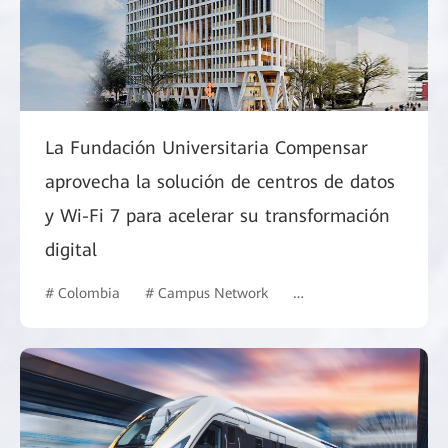
La Fundación Universitaria Compensar
aprovecha la solución de centros de datos
y Wi-Fi 7 para acelerar su transformación
digital
# Colombia
# Campus Network
# Education
# Intell