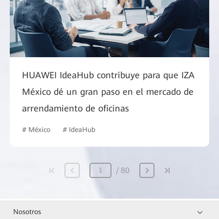
HUAWEI IdeaHub contribuye para que IZA
México dé un gran paso en el mercado de
arrendamiento de oficinas
# México
# IdeaHub
80
Nosotros