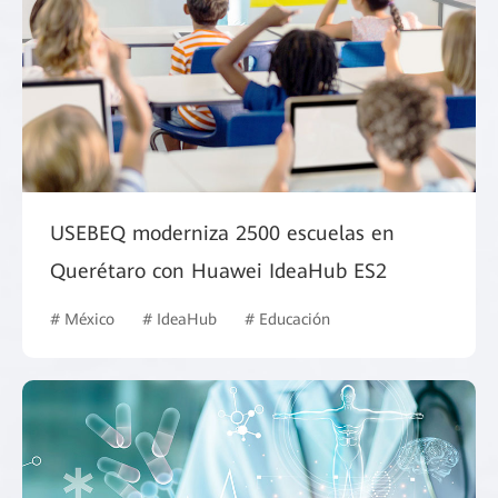
USEBEQ moderniza 2500 escuelas en
Querétaro con Huawei IdeaHub ES2
# México
# IdeaHub
# Educación