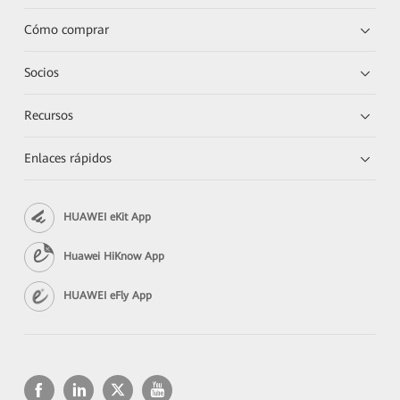
Cómo comprar
Socios
Recursos
Enlaces rápidos
HUAWEI eKit App
Huawei HiKnow App
HUAWEI eFly App