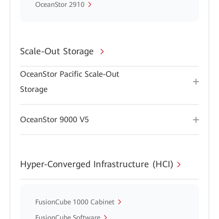
OceanStor 2910
Scale-Out Storage
OceanStor Pacific Scale-Out
Storage
OceanStor 9000 V5
Hyper-Converged Infrastructure (HCI)
FusionCube 1000 Cabinet
FusionCube Software