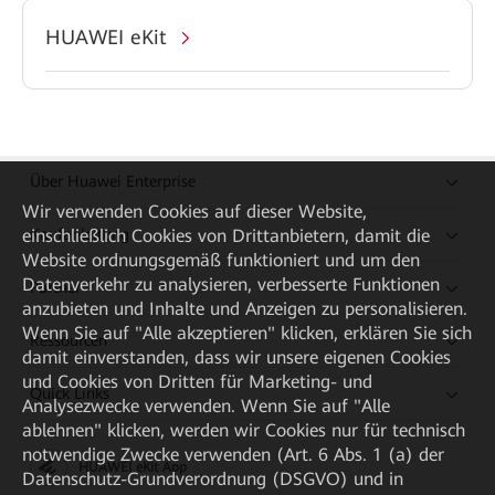
HUAWEI eKit
Über Huawei Enterprise
Wir verwenden Cookies auf dieser Website,
einschließlich Cookies von Drittanbietern, damit die
Kaufanleitung
Website ordnungsgemäß funktioniert und um den
Datenverkehr zu analysieren, verbesserte Funktionen
Partner
anzubieten und Inhalte und Anzeigen zu personalisieren.
Wenn Sie auf "Alle akzeptieren" klicken, erklären Sie sich
Ressourcen
damit einverstanden, dass wir unsere eigenen Cookies
und Cookies von Dritten für Marketing- und
Quick Links
Analysezwecke verwenden. Wenn Sie auf "Alle
ablehnen" klicken, werden wir Cookies nur für technisch
notwendige Zwecke verwenden (Art. 6 Abs. 1 (a) der
HUAWEI eKit App
Datenschutz-Grundverordnung (DSGVO) und in